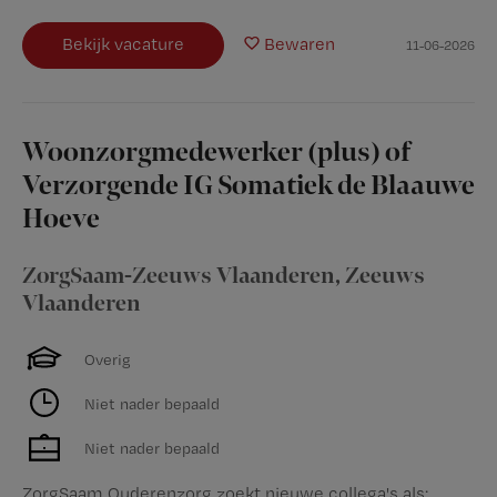
Bekijk vacature
Bewaren
11-06-2026
Woonzorgmedewerker (plus) of
Verzorgende IG Somatiek de Blaauwe
Hoeve
ZorgSaam-Zeeuws Vlaanderen
,
Zeeuws
Vlaanderen
Overig
Niet nader bepaald
Niet nader bepaald
ZorgSaam Ouderenzorg zoekt nieuwe collega's als: