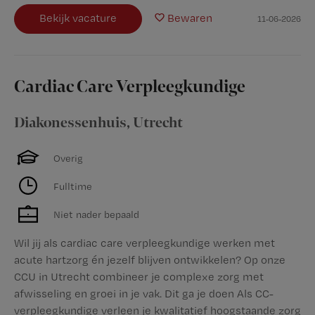
Bekijk vacature
Bewaren
11-06-2026
Cardiac Care Verpleegkundige
Diakonessenhuis
,
Utrecht
Overig
Fulltime
Niet nader bepaald
Wil jij als cardiac care verpleegkundige werken met
acute hartzorg én jezelf blijven ontwikkelen? Op onze
CCU in Utrecht combineer je complexe zorg met
afwisseling en groei in je vak. Dit ga je doen Als CC-
verpleegkundige verleen je kwalitatief hoogstaande zorg