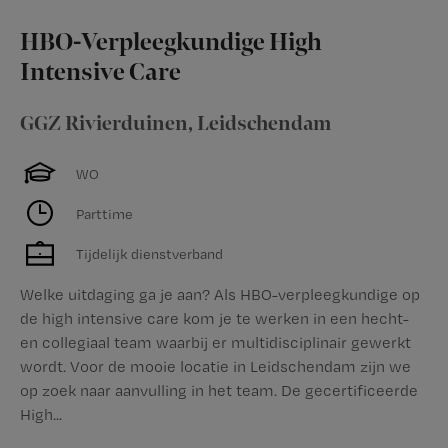
HBO-Verpleegkundige High
Intensive Care
GGZ Rivierduinen
,
Leidschendam
WO
Parttime
Tijdelijk dienstverband
Welke uitdaging ga je aan? Als HBO-verpleegkundige op
de high intensive care kom je te werken in een hecht-
en collegiaal team waarbij er multidisciplinair gewerkt
wordt. Voor de mooie locatie in Leidschendam zijn we
op zoek naar aanvulling in het team. De gecertificeerde
High...