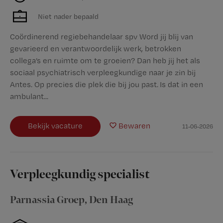
Niet nader bepaald
Coördinerend regiebehandelaar spv Word jij blij van
gevarieerd en verantwoordelijk werk, betrokken
collega’s en ruimte om te groeien? Dan heb jij het als
sociaal psychiatrisch verpleegkundige naar je zin bij
Antes. Op precies die plek die bij jou past. Is dat in een
ambulant...
Bekijk vacature
Bewaren
11-06-2026
Verpleegkundig specialist
Parnassia Groep
,
Den Haag