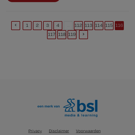
1
2
3
4
...
112
113
114
115
116
(current)
117
118
119
Privacy
Disclaimer
Voorwaarden