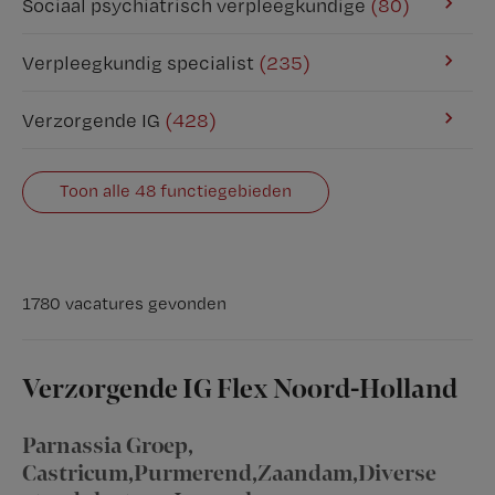
Sociaal psychiatrisch verpleegkundige
(80)
Verpleegkundig specialist
(235)
Verzorgende IG
(428)
Toon alle 48 functiegebieden
1780 vacatures gevonden
Verzorgende IG Flex Noord-Holland
Parnassia Groep
,
Castricum,Purmerend,Zaandam,Diverse