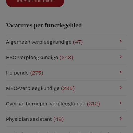
JobAlert instellen
Vacatures per functiegebied
Algemeen verpleegkundige
(47)
HBO-verpleegkundige
(348)
Helpende
(275)
MBO-Verpleegkundige
(286)
Overige beroepen verpleegkunde
(312)
Physician assistant
(42)