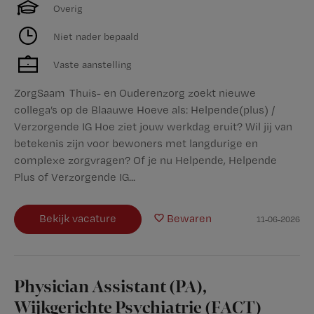
Overig
Niet nader bepaald
Vaste aanstelling
ZorgSaam Thuis- en Ouderenzorg zoekt nieuwe
collega’s op de Blaauwe Hoeve als: Helpende(plus) /
Verzorgende IG Hoe ziet jouw werkdag eruit? Wil jij van
betekenis zijn voor bewoners met langdurige en
complexe zorgvragen? Of je nu Helpende, Helpende
Plus of Verzorgende IG...
Bekijk vacature
Bewaren
11-06-2026
Physician Assistant (PA),
Wijkgerichte Psychiatrie (FACT)