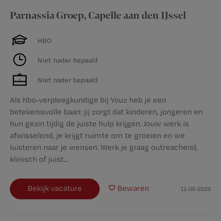
Parnassia Groep
,
Capelle aan den IJssel
HBO
Niet nader bepaald
Niet nader bepaald
Als hbo-verpleegkundige bij Youz heb je een
betekenisvolle baan: jij zorgt dat kinderen, jongeren en
hun gezin tijdig de juiste hulp krijgen. Jouw werk is
afwisselend, je krijgt ruimte om te groeien en we
luisteren naar je wensen. Werk je graag outreachend,
klinisch of juist...
Bekijk vacature
Bewaren
11-06-2026