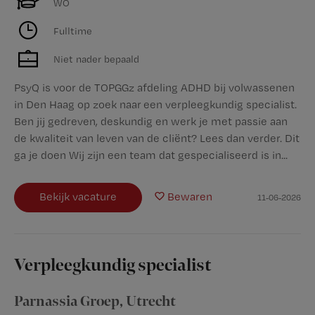
WO
Fulltime
Niet nader bepaald
PsyQ is voor de TOPGGz afdeling ADHD bij volwassenen
in Den Haag op zoek naar een verpleegkundig specialist.
Ben jij gedreven, deskundig en werk je met passie aan
de kwaliteit van leven van de cliënt? Lees dan verder. Dit
ga je doen Wij zijn een team dat gespecialiseerd is in...
Bekijk vacature
Bewaren
11-06-2026
Verpleegkundig specialist
Parnassia Groep
,
Utrecht