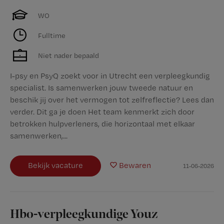
WO
Fulltime
Niet nader bepaald
I-psy en PsyQ zoekt voor in Utrecht een verpleegkundig
specialist. Is samenwerken jouw tweede natuur en
beschik jij over het vermogen tot zelfreflectie? Lees dan
verder. Dit ga je doen Het team kenmerkt zich door
betrokken hulpverleners, die horizontaal met elkaar
samenwerken,...
Bekijk vacature
Bewaren
11-06-2026
Hbo-verpleegkundige Youz