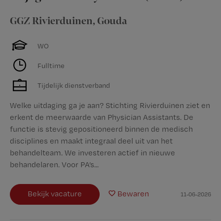
GGZ Rivierduinen
,
Gouda
WO
Fulltime
Tijdelijk dienstverband
Welke uitdaging ga je aan? Stichting Rivierduinen ziet en
erkent de meerwaarde van Physician Assistants. De
functie is stevig gepositioneerd binnen de medisch
disciplines en maakt integraal deel uit van het
behandelteam. We investeren actief in nieuwe
behandelaren. Voor PA’s...
Bekijk vacature
Bewaren
11-06-2026