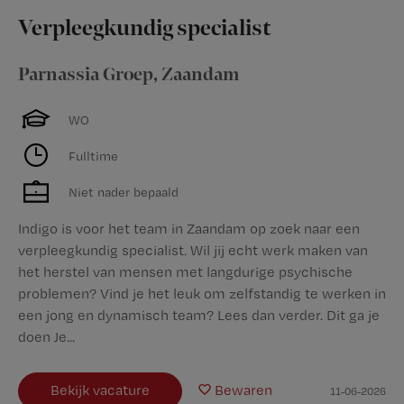
Verpleegkundig specialist
Parnassia Groep
,
Zaandam
WO
Fulltime
Niet nader bepaald
Indigo is voor het team in Zaandam op zoek naar een
verpleegkundig specialist. Wil jij echt werk maken van
het herstel van mensen met langdurige psychische
problemen? Vind je het leuk om zelfstandig te werken in
een jong en dynamisch team? Lees dan verder. Dit ga je
doen Je...
Bekijk vacature
Bewaren
11-06-2026