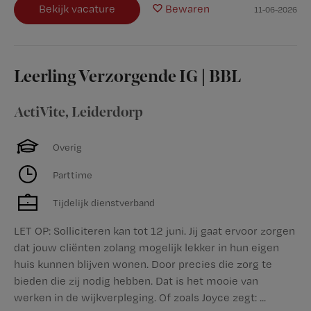
Bekijk vacature
Bewaren
11-06-2026
Leerling Verzorgende IG | BBL
ActiVite
,
Leiderdorp
Overig
Parttime
Tijdelijk dienstverband
LET OP: Solliciteren kan tot 12 juni. Jij gaat ervoor zorgen
dat jouw cliënten zolang mogelijk lekker in hun eigen
huis kunnen blijven wonen. Door precies die zorg te
bieden die zij nodig hebben. Dat is het mooie van
werken in de wijkverpleging. Of zoals Joyce zegt: ...