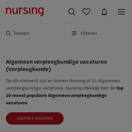
Zoeken
Filteren
Algemeen verpleegkundige vacatures
(Verpleegkunde)
Op dit moment zijn er binnen Nursing.nl 51 Algemeen
top
verpleegkundige vacatures.
Nursing.nl
Bekijk hier de
10 meest populaire Algemeen verpleegkundige
vacatures
.
JobAlert instellen