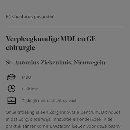
51 vacatures gevonden
Verpleegkundige MDL en GE
chirurgie
St. Antonius Ziekenhuis
,
Nieuwegein
MBO
Fulltime
Tijdelijk met uitzicht op vast
Onze afdeling is een Zorg Innovatie Centrum. Dit houdt
in dat zorg, onderwijs, innovatie en onderzoek in de
praktijk samenkomen. Waarom kiezen voor deze baan?