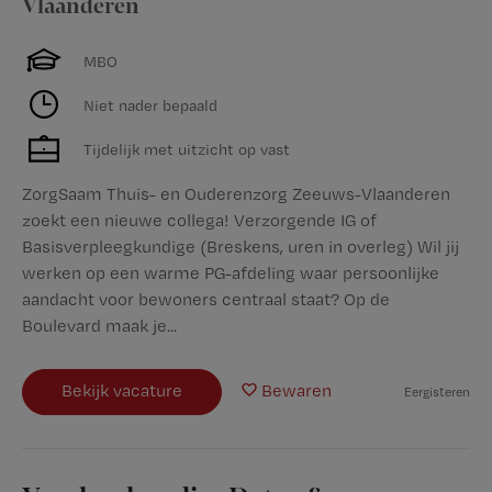
Vlaanderen
MBO
Niet nader bepaald
Tijdelijk met uitzicht op vast
ZorgSaam Thuis- en Ouderenzorg Zeeuws-Vlaanderen
zoekt een nieuwe collega! Verzorgende IG of
Basisverpleegkundige (Breskens, uren in overleg) Wil jij
werken op een warme PG-afdeling waar persoonlijke
aandacht voor bewoners centraal staat? Op de
Boulevard maak je...
Bekijk vacature
Bewaren
Eergisteren