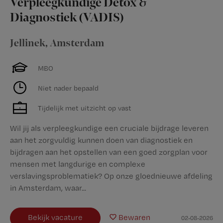
Verpleegkundige Detox &
Diagnostiek (VADIS)
Jellinek
,
Amsterdam
MBO
Niet nader bepaald
Tijdelijk met uitzicht op vast
Wil jij als verpleegkundige een cruciale bijdrage leveren
aan het zorgvuldig kunnen doen van diagnostiek en
bijdragen aan het opstellen van een goed zorgplan voor
mensen met langdurige en complexe
verslavingsproblematiek? Op onze gloednieuwe afdeling
in Amsterdam, waar...
Bekijk vacature
Bewaren
02-08-2026