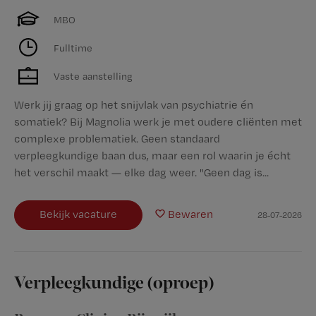
MBO
Fulltime
Vaste aanstelling
Werk jij graag op het snijvlak van psychiatrie én
somatiek? Bij Magnolia werk je met oudere cliënten met
complexe problematiek. Geen standaard
verpleegkundige baan dus, maar een rol waarin je écht
het verschil maakt — elke dag weer. "Geen dag is...
Bekijk vacature
Bewaren
28-07-2026
Verpleegkundige (oproep)