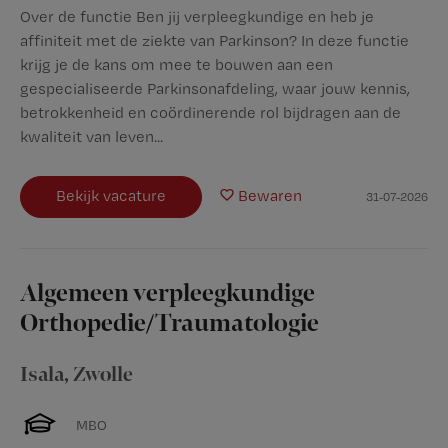
Over de functie Ben jij verpleegkundige en heb je
affiniteit met de ziekte van Parkinson? In deze functie
krijg je de kans om mee te bouwen aan een
gespecialiseerde Parkinsonafdeling, waar jouw kennis,
betrokkenheid en coördinerende rol bijdragen aan de
kwaliteit van leven...
Bekijk vacature
Bewaren
31-07-2026
Algemeen verpleegkundige
Orthopedie/Traumatologie
Isala
,
Zwolle
MBO