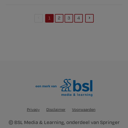
1
2
3
4
(current)
Privacy
Disclaimer
Voorwaarden
©
BSL Media & Learning
, onderdeel van
Springer