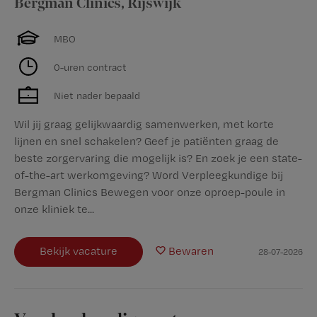
Bergman Clinics
,
Rijswijk
MBO
0-uren contract
Niet nader bepaald
Wil jij graag gelijkwaardig samenwerken, met korte
lijnen en snel schakelen? Geef je patiënten graag de
beste zorgervaring die mogelijk is? En zoek je een state-
of-the-art werkomgeving? Word Verpleegkundige bij
Bergman Clinics Bewegen voor onze oproep-poule in
onze kliniek te...
Bekijk vacature
Bewaren
28-07-2026