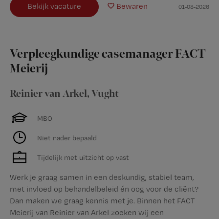
Bekijk vacature
Bewaren
01-08-2026
Verpleegkundige casemanager FACT
Meierij
Reinier van Arkel
,
Vught
MBO
Niet nader bepaald
Tijdelijk met uitzicht op vast
Werk je graag samen in een deskundig, stabiel team,
met invloed op behandelbeleid én oog voor de cliënt?
Dan maken we graag kennis met je. Binnen het FACT
Meierij van Reinier van Arkel zoeken wij een