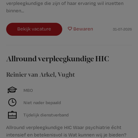
verpleegkundige die zijn of haar ervaring wil inzetten
binnen...
Bekijk vacature
Bewaren
31-07-2026
Allround verpleegkundige HIC
Reinier van Arkel
,
Vught
MBO
Niet nader bepaald
Tijdelijk dienstverband
Allround verpleegkundige HIC Waar psychiatrie écht
intensief en betekenisvol is Wat kunnen wij je bieden?