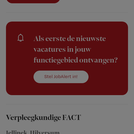
Als eerste de nieuwste
vacatures in jouw
functiegebied ontvangen?
Stel JobAlert in!
Verpleegkundige FACT
Jellinek
,
Hilversum