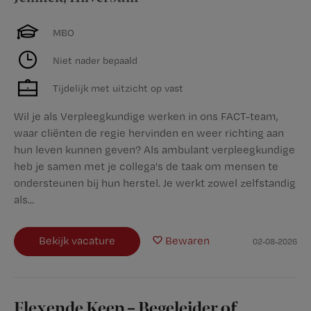
MBO
Niet nader bepaald
Tijdelijk met uitzicht op vast
Wil je als Verpleegkundige werken in ons FACT-team,
waar cliënten de regie hervinden en weer richting aan
hun leven kunnen geven? Als ambulant verpleegkundige
heb je samen met je collega's de taak om mensen te
ondersteunen bij hun herstel. Je werkt zowel zelfstandig
als...
Bekijk vacature
Bewaren
02-08-2026
Flexende Keep – Begeleider of