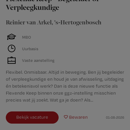
Verpleegkundige
Reinier van Arkel
,
's-Hertogenbosch
MBO
Uurbasis
Vaste aanstelling
Flexibel. Onmisbaar. Altijd in beweging. Ben jij begeleider
of verpleegkundige en houd je van afwisseling, uitdaging
én betekenisvol werk? Dan is deze nieuwe functie als
Flexende Keep binnen onze ggz-instelling misschien
precies wat jij zoekt. Wat ga je doen? Als...
Bekijk vacature
Bewaren
01-08-2026