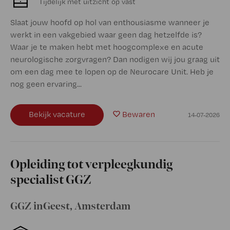
Tijdelijk met uitzicht op vast
Slaat jouw hoofd op hol van enthousiasme wanneer je
werkt in een vakgebied waar geen dag hetzelfde is?
Waar je te maken hebt met hoogcomplexe en acute
neurologische zorgvragen? Dan nodigen wij jou graag uit
om een dag mee te lopen op de Neurocare Unit. Heb je
nog geen ervaring...
Bekijk vacature
Bewaren
14-07-2026
Opleiding tot verpleegkundig
specialist GGZ
GGZ inGeest
,
Amsterdam