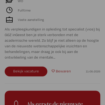
WO
Fulltime
Vaste aanstelling
Als verpleegkundigen in opleiding tot specialist (vios) bij
GGZ inGeest ben je sterk verbonden met de
academische wereld. Zo blijf je niet alleen op de hoogte
van de nieuwste wetenschappelijke inzichten en
behandelingen, maar draag je ook bij aan de
ontwikkeling van de mentale...
Bekijk vacature
Bewaren
11-06-2026
Als eerste de nieuwste