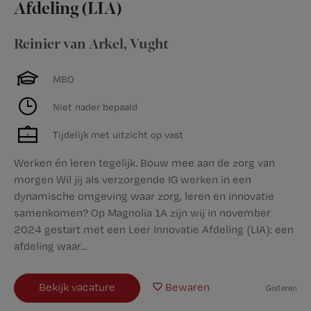
Afdeling (LIA)
Reinier van Arkel
,
Vught
MBO
Niet nader bepaald
Tijdelijk met uitzicht op vast
Werken én leren tegelijk. Bouw mee aan de zorg van
morgen Wil jij als verzorgende IG werken in een
dynamische omgeving waar zorg, leren en innovatie
samenkomen? Op Magnolia 1A zijn wij in november
2024 gestart met een Leer Innovatie Afdeling (LIA): een
afdeling waar...
Bekijk vacature
Bewaren
Gisteren