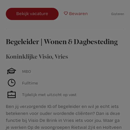
Bekijk vacature
Bewaren
Gisteren
Begeleider | Wonen & Dagbesteding
Koninklijke Visio
,
Vries
MBO
Fulltime
Tijdelijk met uitzicht op vast
Ben jij verzorgende IG of begeleider en wil je echt iets
betekenen voor ouder wordende cliënten? Dan is deze
functie bij Visio De Brink in Vries iets voor jou. Waar ga
je werken Op de woongroepen Rietwal 2/4 en Holtveen