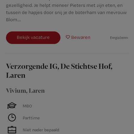
gezelligheid. Je helpt meneer Pieters met zijn eten, en
tussen de hapjes door snij je de boterham van mevrouw
Blom....
Bekijk vacature
Bewaren
Eergisteren
Verzorgende IG, De Stichtse Hof,
Laren
Vivium
,
Laren
MBO
Parttime
Niet nader bepaald