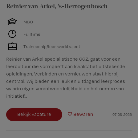
Reinier van Arkel
,
's-Hertogenbosch
MBO
Fulltime
Traineeship/leer-werktraject
Reinier van Arkel specialistische GGZ, gaat voor een
leercultuur die vormgeeft aan kwalitatief uitstekende
opleidingen. Verbinden en vernieuwen staat hierbij
centraal. Wij bieden een leuk en uitdagend leerproces
waarin eigen verantwoordelijkheid en het nemen van
initiatief...
Bekijk vacature
Bewaren
07-08-2026