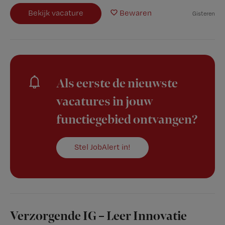
Bekijk vacature
Bewaren
Gisteren
Als eerste de nieuwste
vacatures in jouw
functiegebied ontvangen?
Stel JobAlert in!
Verzorgende IG – Leer Innovatie