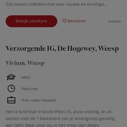
2/4 wonen cliënten met een visuele en ernstige...
Bekijk vacature
Bewaren
Gisteren
Verzorgende IG, De Hogewey, Weesp
Vivium
,
Weesp
MBO
Parttime
Niet nader bepaald
Het is lunchtijd in Grote Plein 21, jouw woning. Je zit
samen met de 7 bewoners van je woongroep gezellig
aan tafel. Maar voor jou is het meer dan alleen