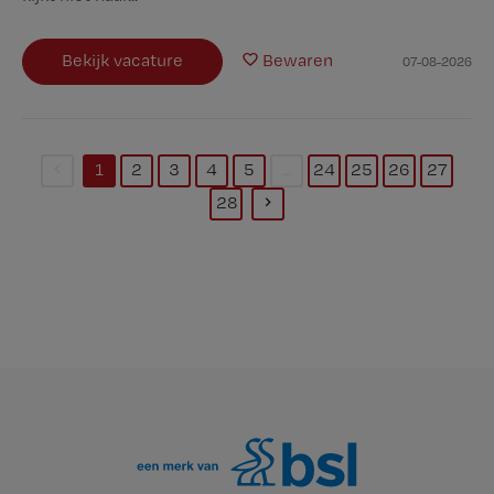
Bekijk vacature
Bewaren
07-08-2026
1
2
3
4
5
...
24
25
26
27
(current)
28