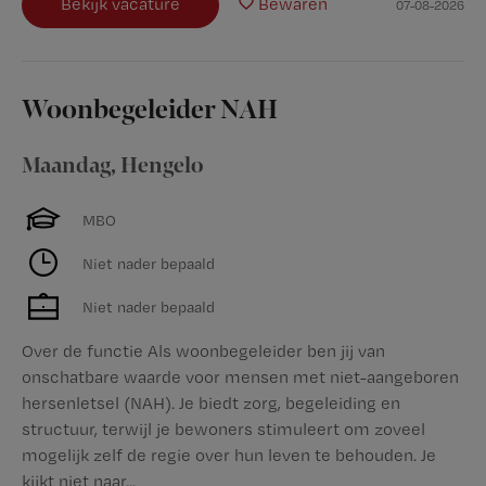
Bekijk vacature
Bewaren
07-08-2026
Woonbegeleider NAH
Maandag
,
Hengelo
MBO
Niet nader bepaald
Niet nader bepaald
Over de functie Als woonbegeleider ben jij van
onschatbare waarde voor mensen met niet-aangeboren
hersenletsel (NAH). Je biedt zorg, begeleiding en
structuur, terwijl je bewoners stimuleert om zoveel
mogelijk zelf de regie over hun leven te behouden. Je
kijkt niet naar...