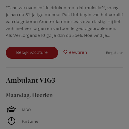
“Gaan we even koffie drinken met dat meissie?”, vraag
je aan de 81-jarige meneer Put. Het begin van het verblijf
van de geboren Amsterdammer was even lastig. Hij liet
zich niet verzorgen en vertoonde gedragsproblemen.
Als Verzorgende IG ga je dan op zoek. Hoe vind je...
Bekijk vacature
Bewaren
Eergisteren
Ambulant VIG3
Maandag
,
Heerlen
MBO
Parttime