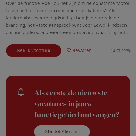
Over de functie Hoe zou het zijn om de constante factor
te zijn in het leven van een kind met diabetes? Als
kinderdiabetesverpleegkundige ben je die rots in de
branding, het vaste aanspreekpunt voor zowel kinderen
als hun ouders. Je creëert een omgeving waarin zij zich...
Bekijk vacature
Bewaren
13-07-2026
Als eerste de nieuwste
vacatures in jouw
functiegebied ontvangen?
Stel JobAlert in!