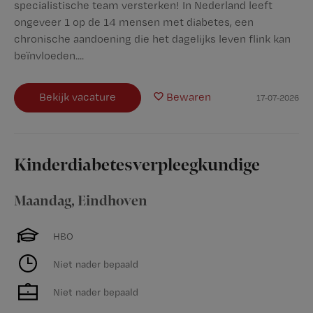
specialistische team versterken! In Nederland leeft
ongeveer 1 op de 14 mensen met diabetes, een
chronische aandoening die het dagelijks leven flink kan
beïnvloeden....
Bekijk vacature
Bewaren
17-07-2026
Kinderdiabetesverpleegkundige
Maandag
,
Eindhoven
HBO
Niet nader bepaald
Niet nader bepaald