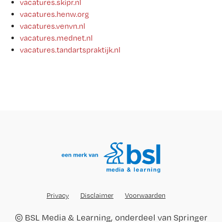
vacatures.skipr.nl
vacatures.henw.org
vacatures.venvn.nl
vacatures.mednet.nl
vacatures.tandartspraktijk.nl
Privacy
Disclaimer
Voorwaarden
©
BSL Media & Learning
, onderdeel van
Springer