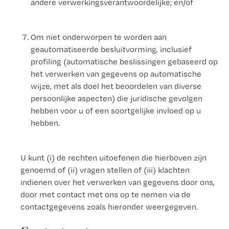
andere verwerkingsverantwoordelijke; en/of
Om niet onderworpen te worden aan
geautomatiseerde besluitvorming, inclusief
profiling (automatische beslissingen gebaseerd op
het verwerken van gegevens op automatische
wijze, met als doel het beoordelen van diverse
persoonlijke aspecten) die juridische gevolgen
hebben voor u of een soortgelijke invloed op u
hebben.
U kunt (i) de rechten uitoefenen die hierboven zijn
genoemd of (ii) vragen stellen of (iii) klachten
indienen over het verwerken van gegevens door ons,
door met contact met ons op te nemen via de
contactgegevens zoals hieronder weergegeven.