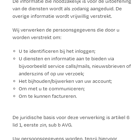
De informatie die noodzakelijk is voor de uitoefening
van de diensten wordt als zodanig aangeduid. De
overige informatie wordt vrijwillig verstrekt.
Wij verwerken de persoonsgegevens die door u
worden verstrekt om:
U te identificeren bij het inloggen;
U diensten en informatie aan te bieden via
bijvoorbeeld service calls/mails, nieuwsbrieven of
anderszins of op uw verzoek;
Het bijhouden/bijwerken van uw account;
Om met u te communiceren;
Om te kunnen factureren.
De juridische basis voor deze verwerking is artikel 6
lid 1, eerste zin, sub b AVG.
Uw persoonsgegevens worden, tenzij hiervoor