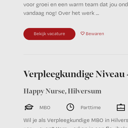
voor groei en een warm team dat jou onder
vandaag nog! Over het werk ...
Bekijk vacature
Bewaren
Verpleegkundige Niveau 
Happy Nurse
,
Hilversum
MBO
Parttime
Wil je als Verpleegkundige MBO in Hilver