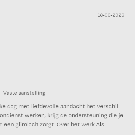
18-06-2026
Vaste aanstelling
elke dag met liefdevolle aandacht het verschil
ndienst werken, krijg de ondersteuning die je
et een glimlach zorgt. Over het werk Als