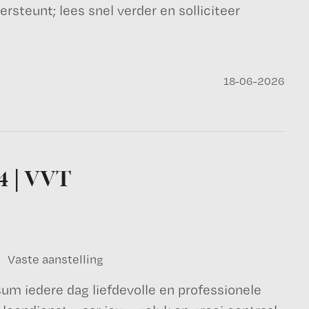
steunt; lees snel verder en solliciteer
18-06-2026
4 | VVT
Vaste aanstelling
sum iedere dag liefdevolle en professionele