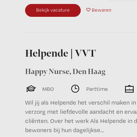
Bekijk vacature
Bewaren
Helpende | VVT
Happy Nurse
,
Den Haag
MBO
Parttime
Wil jij als Helpende het verschil maken i
verzorg met liefdevolle aandacht en erva
cliënten. Over het werk Als Helpende in d
bewoners bij hun dagelijkse...