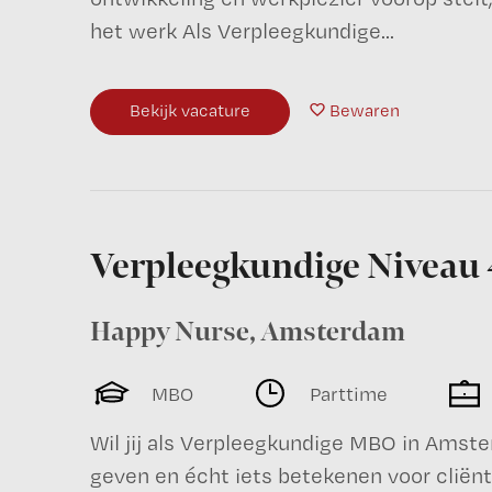
het werk Als Verpleegkundige...
Bekijk vacature
Bewaren
Verpleegkundige Niveau 
Happy Nurse
,
Amsterdam
MBO
Parttime
Wil jij als Verpleegkundige MBO in Amste
geven en écht iets betekenen voor cliënt