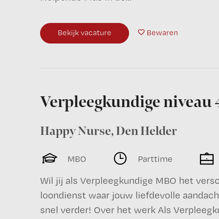
Bekijk vacature
Bewaren
Verpleegkundige niveau 
Happy Nurse
,
Den Helder
MBO
Parttime
Wil jij als Verpleegkundige MBO het versc
loondienst waar jouw liefdevolle aandach
snel verder! Over het werk Als Verpleegku