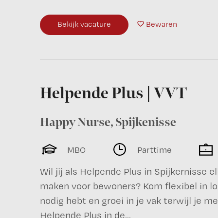
Bekijk vacature
Bewaren
Helpende Plus | VVT
Happy Nurse
,
Spijkenisse
MBO
Parttime
Wil jij als Helpende Plus in Spijkernisse 
maken voor bewoners? Kom flexibel in loo
nodig hebt en groei in je vak terwijl je m
Helpende Plus in de...