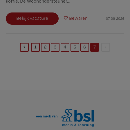
koffie. De Woonondersteuner...
Bekijk vacature
Bewaren
07-06-2026
1
2
3
4
5
6
7
(current)