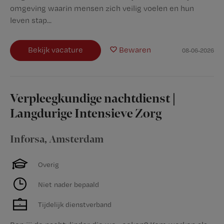
omgeving waarin mensen zich veilig voelen en hun
leven stap...
Bekijk vacature
Bewaren
08-06-2026
Verpleegkundige nachtdienst |
Langdurige Intensieve Zorg
Inforsa
,
Amsterdam
Overig
Niet nader bepaald
Tijdelijk dienstverband