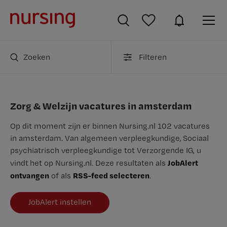
Zoeken
Filteren
Zorg & Welzijn vacatures in amsterdam
Op dit moment zijn er binnen Nursing.nl 102 vacatures
in amsterdam. Van algemeen verpleegkundige, Sociaal
psychiatrisch verpleegkundige tot Verzorgende IG, u
JobAlert
vindt het op Nursing.nl. Deze resultaten als
ontvangen
RSS-feed selecteren
of als
.
JobAlert instellen