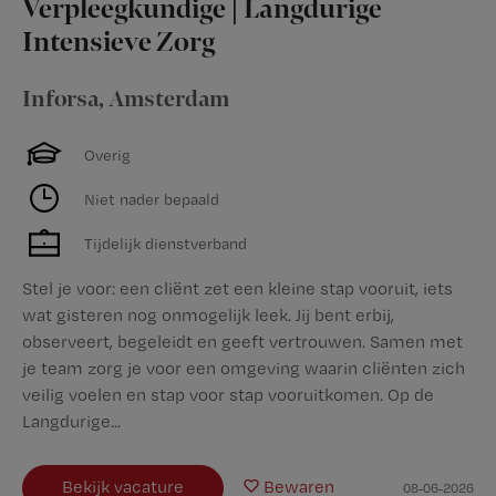
Verpleegkundige | Langdurige
Intensieve Zorg
Inforsa
,
Amsterdam
Overig
Niet nader bepaald
Tijdelijk dienstverband
Stel je voor: een cliënt zet een kleine stap vooruit, iets
wat gisteren nog onmogelijk leek. Jij bent erbij,
observeert, begeleidt en geeft vertrouwen. Samen met
je team zorg je voor een omgeving waarin cliënten zich
veilig voelen en stap voor stap vooruitkomen. Op de
Langdurige...
Bekijk vacature
Bewaren
08-06-2026