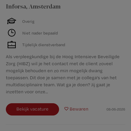
Inforsa
,
Amsterdam
Overig
Niet nader bepaald
Tijdelijk dienstverband
Als verpleegkundige bij de Hoog Intensieve Beveiligde
Zorg (HIBZ) wil je het contact met de client zoveel
mogelijk behouden en zo min mogelijk dwang
toepassen. Dit doe je samen met je collega's van het
multidisciplinaire team. Wat ga je doen? Jij gaat je
inzetten voor onze...
Bekijk vacature
Bewaren
08-06-2026