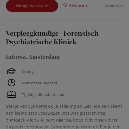
Bekijk vacature
Bewaren
08-06-2026
Verpleegkundige | Forensisch
Psychiatrische Kliniek
Inforsa
,
Amsterdam
Overig
Niet nader bepaald
Tijdelijk dienstverband
Stel je voor: je komt op je afdeling en ziet hoe een cliënt
een kleine stap vooruitzet, iets wat gisteren nog
onmogelijk leek. Jij bent daar bij, begeleidt, observeert
en geeft vertrouwen. Samen met je team creëer je een