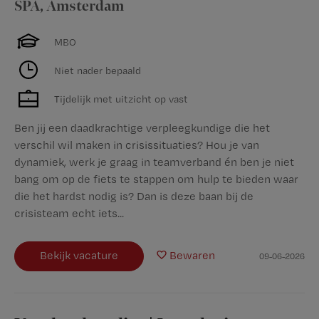
SPA
,
Amsterdam
MBO
Niet nader bepaald
Tijdelijk met uitzicht op vast
Ben jij een daadkrachtige verpleegkundige die het
verschil wil maken in crisissituaties? Hou je van
dynamiek, werk je graag in teamverband én ben je niet
bang om op de fiets te stappen om hulp te bieden waar
die het hardst nodig is? Dan is deze baan bij de
crisisteam echt iets...
Bekijk vacature
Bewaren
09-06-2026