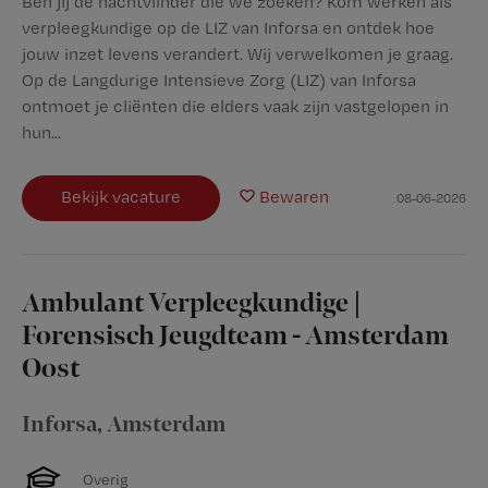
Ben jij de nachtvlinder die we zoeken? Kom werken als
verpleegkundige op de LIZ van Inforsa en ontdek hoe
jouw inzet levens verandert. Wij verwelkomen je graag.
Op de Langdurige Intensieve Zorg (LIZ) van Inforsa
ontmoet je cliënten die elders vaak zijn vastgelopen in
hun...
Bekijk vacature
Bewaren
08-06-2026
Ambulant Verpleegkundige |
Forensisch Jeugdteam - Amsterdam
Oost
Inforsa
,
Amsterdam
Overig