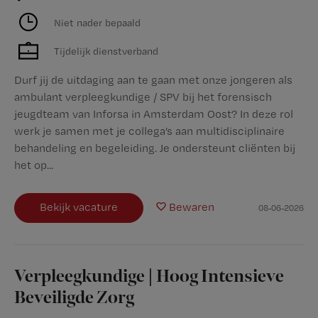
Niet nader bepaald
Tijdelijk dienstverband
Durf jij de uitdaging aan te gaan met onze jongeren als
ambulant verpleegkundige / SPV bij het forensisch
jeugdteam van Inforsa in Amsterdam Oost? In deze rol
werk je samen met je collega’s aan multidisciplinaire
behandeling en begeleiding. Je ondersteunt cliënten bij
het op...
Bekijk vacature
Bewaren
08-06-2026
Verpleegkundige | Hoog Intensieve
Beveiligde Zorg