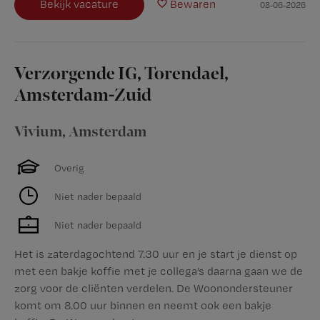
Bekijk vacature
Bewaren
08-06-2026
Verzorgende IG, Torendael,
Amsterdam-Zuid
Vivium
,
Amsterdam
Overig
Niet nader bepaald
Niet nader bepaald
Het is zaterdagochtend 7.30 uur en je start je dienst op
met een bakje koffie met je collega’s daarna gaan we de
zorg voor de cliënten verdelen. De Woonondersteuner
komt om 8.00 uur binnen en neemt ook een bakje