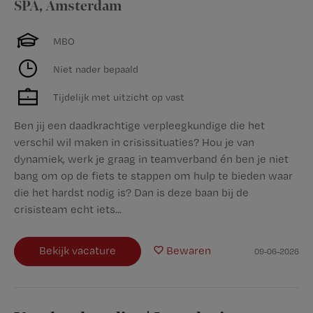
SPA
,
Amsterdam
MBO
Niet nader bepaald
Tijdelijk met uitzicht op vast
Ben jij een daadkrachtige verpleegkundige die het
verschil wil maken in crisissituaties? Hou je van
dynamiek, werk je graag in teamverband én ben je niet
bang om op de fiets te stappen om hulp te bieden waar
die het hardst nodig is? Dan is deze baan bij de
crisisteam echt iets...
Bekijk vacature
Bewaren
09-06-2026