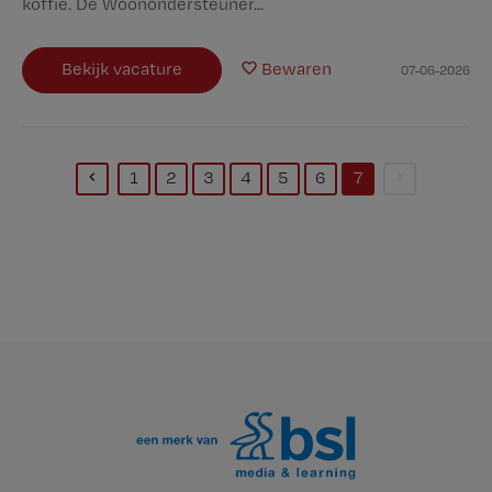
koffie. De Woonondersteuner...
Bekijk vacature
Bewaren
07-06-2026
1
2
3
4
5
6
7
(current)