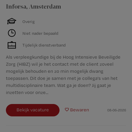
Inforsa
,
Amsterdam
Overig
Niet nader bepaald
Tijdelijk dienstverband
Als verpleegkundige bij de Hoog Intensieve Beveiligde
Zorg (HIBZ) wil je het contact met de client zoveel
mogelijk behouden en zo min mogelijk dwang
toepassen. Dit doe je samen met je collega's van het
multidisciplinaire team. Wat ga je doen? Jij gaat je
inzetten voor onze...
Bekijk vacature
Bewaren
08-06-2026