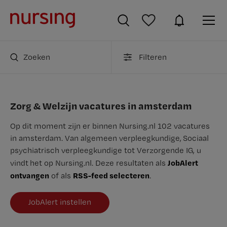
Zoeken
Filteren
Zorg & Welzijn vacatures in amsterdam
Op dit moment zijn er binnen Nursing.nl 102 vacatures
in amsterdam. Van algemeen verpleegkundige, Sociaal
psychiatrisch verpleegkundige tot Verzorgende IG, u
JobAlert
vindt het op Nursing.nl. Deze resultaten als
ontvangen
RSS-feed selecteren
of als
.
JobAlert instellen