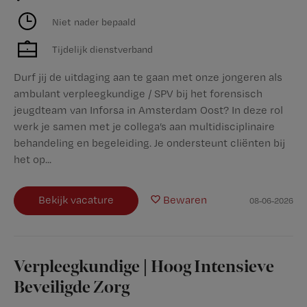
Niet nader bepaald
Tijdelijk dienstverband
Durf jij de uitdaging aan te gaan met onze jongeren als
ambulant verpleegkundige / SPV bij het forensisch
jeugdteam van Inforsa in Amsterdam Oost? In deze rol
werk je samen met je collega’s aan multidisciplinaire
behandeling en begeleiding. Je ondersteunt cliënten bij
het op...
Bekijk vacature
Bewaren
08-06-2026
Verpleegkundige | Hoog Intensieve
Beveiligde Zorg