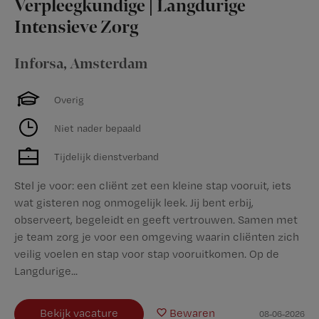
Verpleegkundige | Langdurige
Intensieve Zorg
Inforsa
,
Amsterdam
Overig
Niet nader bepaald
Tijdelijk dienstverband
Stel je voor: een cliënt zet een kleine stap vooruit, iets
wat gisteren nog onmogelijk leek. Jij bent erbij,
observeert, begeleidt en geeft vertrouwen. Samen met
je team zorg je voor een omgeving waarin cliënten zich
veilig voelen en stap voor stap vooruitkomen. Op de
Langdurige...
Bekijk vacature
Bewaren
08-06-2026