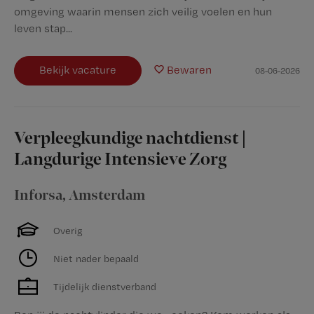
omgeving waarin mensen zich veilig voelen en hun
leven stap...
Bekijk vacature
Bewaren
08-06-2026
Verpleegkundige nachtdienst |
Langdurige Intensieve Zorg
Inforsa
,
Amsterdam
Overig
Niet nader bepaald
Tijdelijk dienstverband