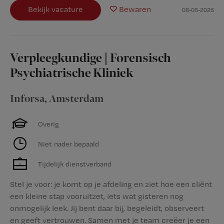
Bekijk vacature
Bewaren
08-06-2026
Verpleegkundige | Forensisch
Psychiatrische Kliniek
Inforsa
,
Amsterdam
Overig
Niet nader bepaald
Tijdelijk dienstverband
Stel je voor: je komt op je afdeling en ziet hoe een cliënt
een kleine stap vooruitzet, iets wat gisteren nog
onmogelijk leek. Jij bent daar bij, begeleidt, observeert
en geeft vertrouwen. Samen met je team creëer je een