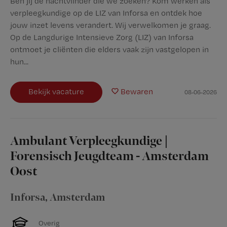
Ben jij de nachtvlinder die we zoeken? Kom werken als
verpleegkundige op de LIZ van Inforsa en ontdek hoe
jouw inzet levens verandert. Wij verwelkomen je graag.
Op de Langdurige Intensieve Zorg (LIZ) van Inforsa
ontmoet je cliënten die elders vaak zijn vastgelopen in
hun...
Bekijk vacature
Bewaren
08-06-2026
Ambulant Verpleegkundige |
Forensisch Jeugdteam - Amsterdam
Oost
Inforsa
,
Amsterdam
Overig