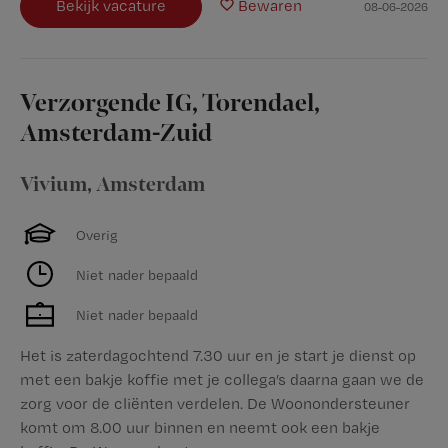
Bekijk vacature
Bewaren
08-06-2026
Verzorgende IG, Torendael,
Amsterdam-Zuid
Vivium
,
Amsterdam
Overig
Niet nader bepaald
Niet nader bepaald
Het is zaterdagochtend 7.30 uur en je start je dienst op
met een bakje koffie met je collega’s daarna gaan we de
zorg voor de cliënten verdelen. De Woonondersteuner
komt om 8.00 uur binnen en neemt ook een bakje