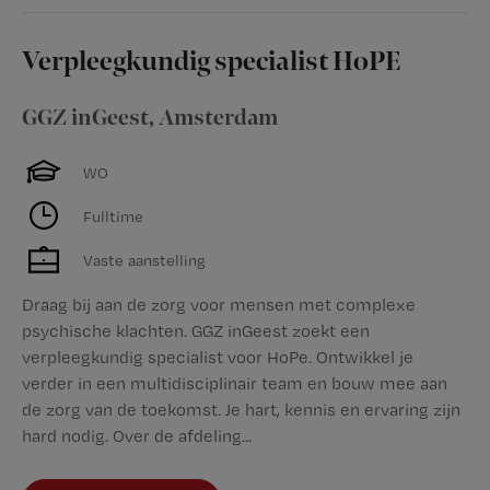
Verpleegkundig specialist HoPE
GGZ inGeest
,
Amsterdam
WO
Fulltime
Vaste aanstelling
Draag bij aan de zorg voor mensen met complexe
psychische klachten. GGZ inGeest zoekt een
verpleegkundig specialist voor HoPe. Ontwikkel je
verder in een multidisciplinair team en bouw mee aan
de zorg van de toekomst. Je hart, kennis en ervaring zijn
hard nodig. Over de afdeling...