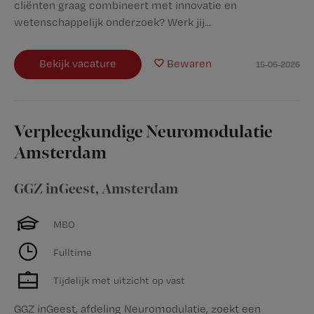
cliënten graag combineert met innovatie en
wetenschappelijk onderzoek? Werk jij...
Bekijk vacature
Bewaren
15-06-2026
Verpleegkundige Neuromodulatie
Amsterdam
GGZ inGeest
,
Amsterdam
MBO
Fulltime
Tijdelijk met uitzicht op vast
GGZ inGeest, afdeling Neuromodulatie, zoekt een