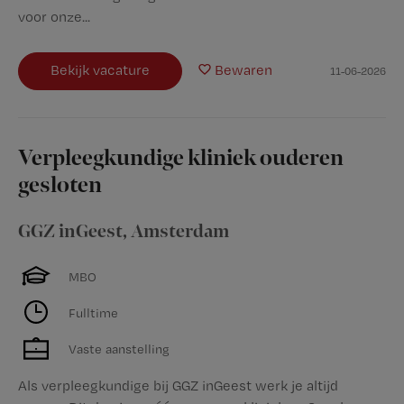
voor onze...
Bekijk vacature
Bewaren
11-06-2026
Verpleegkundige kliniek ouderen
gesloten
GGZ inGeest
,
Amsterdam
MBO
Fulltime
Vaste aanstelling
Als verpleegkundige bij GGZ inGeest werk je altijd