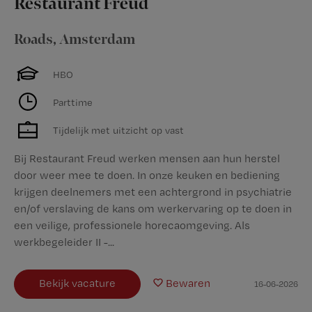
Restaurant Freud
Roads
,
Amsterdam
HBO
Parttime
Tijdelijk met uitzicht op vast
Bij Restaurant Freud werken mensen aan hun herstel
door weer mee te doen. In onze keuken en bediening
krijgen deelnemers met een achtergrond in psychiatrie
en/of verslaving de kans om werkervaring op te doen in
een veilige, professionele horecaomgeving. Als
werkbegeleider II -...
Bekijk vacature
Bewaren
16-06-2026