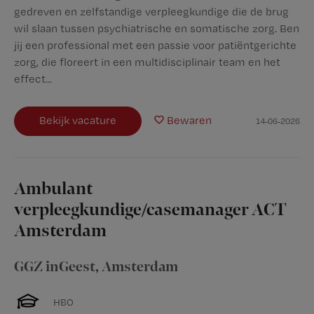
gedreven en zelfstandige verpleegkundige die de brug
wil slaan tussen psychiatrische en somatische zorg. Ben
jij een professional met een passie voor patiëntgerichte
zorg, die floreert in een multidisciplinair team en het
effect...
Bekijk vacature
Bewaren
14-06-2026
Ambulant
verpleegkundige/casemanager ACT
Amsterdam
GGZ inGeest
,
Amsterdam
HBO