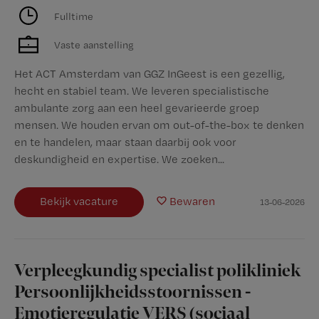
Fulltime
Vaste aanstelling
Het ACT Amsterdam van GGZ InGeest is een gezellig,
hecht en stabiel team. We leveren specialistische
ambulante zorg aan een heel gevarieerde groep
mensen. We houden ervan om out-of-the-box te denken
en te handelen, maar staan daarbij ook voor
deskundigheid en expertise. We zoeken...
Bekijk vacature
Bewaren
13-06-2026
Verpleegkundig specialist polikliniek
Persoonlijkheidsstoornissen -
Emotieregulatie VERS (sociaal