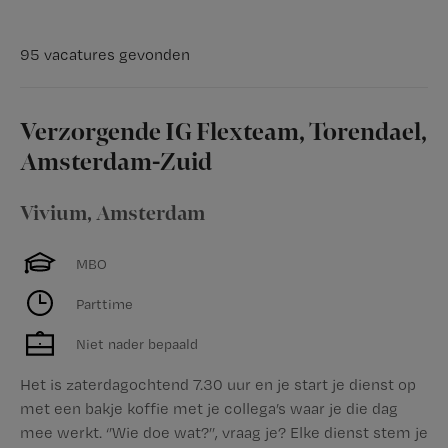
95 vacatures gevonden
Verzorgende IG Flexteam, Torendael,
Amsterdam-Zuid
Vivium
,
Amsterdam
MBO
Parttime
Niet nader bepaald
Het is zaterdagochtend 7.30 uur en je start je dienst op
met een bakje koffie met je collega’s waar je die dag
mee werkt. ‘’Wie doe wat?’’, vraag je? Elke dienst stem je