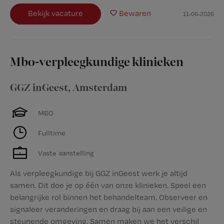
Bekijk vacature
Bewaren
11-06-2026
Mbo-verpleegkundige klinieken
GGZ inGeest
,
Amsterdam
MBO
Fulltime
Vaste aanstelling
Als verpleegkundige bij GGZ inGeest werk je altijd
samen. Dit doe je op één van onze klinieken. Speel een
belangrijke rol binnen het behandelteam. Observeer en
signaleer veranderingen en draag bij aan een veilige en
steunende omgeving. Samen maken we het verschil