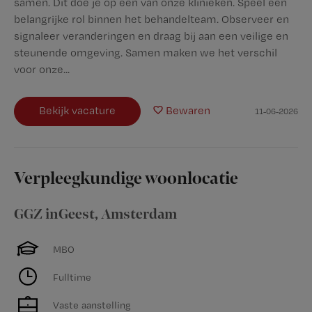
samen. Dit doe je op één van onze klinieken. Speel een
belangrijke rol binnen het behandelteam. Observeer en
signaleer veranderingen en draag bij aan een veilige en
steunende omgeving. Samen maken we het verschil
voor onze...
Bekijk vacature
Bewaren
11-06-2026
Verpleegkundige woonlocatie
GGZ inGeest
,
Amsterdam
MBO
Fulltime
Vaste aanstelling