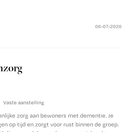
06-07-2026
nzorg
Vaste aanstelling
onlijke zorg aan bewoners met dementie. Je
gen op tijd en zorgt voor rust binnen de groep.