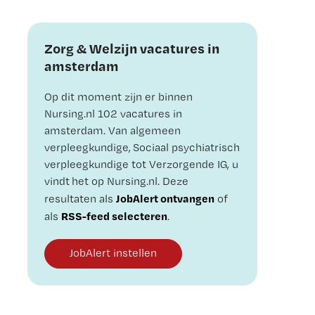
Zorg & Welzijn vacatures in
amsterdam
Op dit moment zijn er binnen
Nursing.nl 102 vacatures in
amsterdam. Van algemeen
verpleegkundige, Sociaal psychiatrisch
verpleegkundige tot Verzorgende IG, u
vindt het op Nursing.nl. Deze
JobAlert ontvangen
resultaten als
of
RSS-feed selecteren
als
.
JobAlert instellen