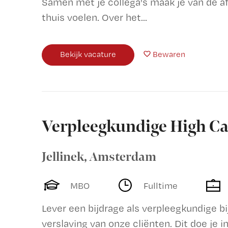
Samen met je collega's maak je van de a
thuis voelen. Over het...
Bekijk vacature
Bewaren
Verpleegkundige High Ca
Jellinek
,
Amsterdam
MBO
Fulltime
Lever een bijdrage als verpleegkundige bi
verslaving van onze cliënten. Dit doe je