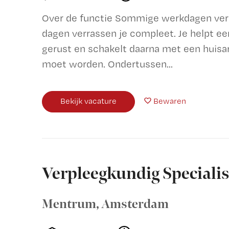
Over de functie Sommige werkdagen verl
dagen verrassen je compleet. Je helpt ee
gerust en schakelt daarna met een huisa
moet worden. Ondertussen...
Bekijk vacature
Bewaren
Verpleegkundig Speciali
Mentrum
,
Amsterdam