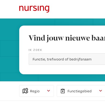
Vind jouw nieuwe baa
IK ZOEK
Regio
Functiegebied