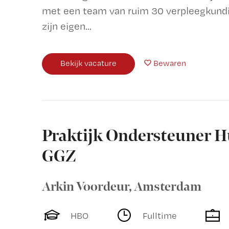
met een team van ruim 30 verpleegkundig
zijn eigen...
Bekijk vacature
Bewaren
Praktijk Ondersteuner H
GGZ
Arkin Voordeur
,
Amsterdam
HBO
Fulltime