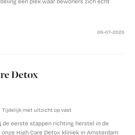
fdeling een plek waar bewoners zich echt
06-07-2026
re Detox
Tijdelijk met uitzicht op vast
j de eerste stappen richting herstel in de
 in onze High Care Detox kliniek in Amsterdam