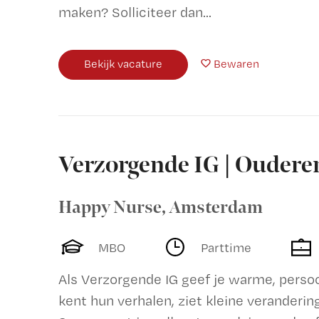
maken? Solliciteer dan...
Bekijk vacature
Bewaren
Verzorgende IG | Oudere
Happy Nurse
,
Amsterdam
MBO
Parttime
Als Verzorgende IG geef je warme, perso
kent hun verhalen, ziet kleine veranderin