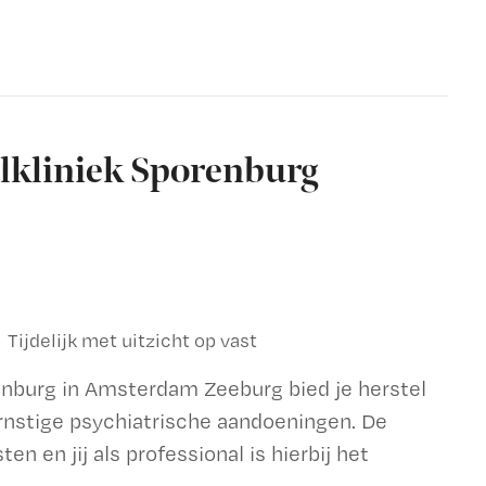
elkliniek Sporenburg
Tijdelijk met uitzicht op vast
enburg in Amsterdam Zeeburg bied je herstel
rnstige psychiatrische aandoeningen. De
n en jij als professional is hierbij het