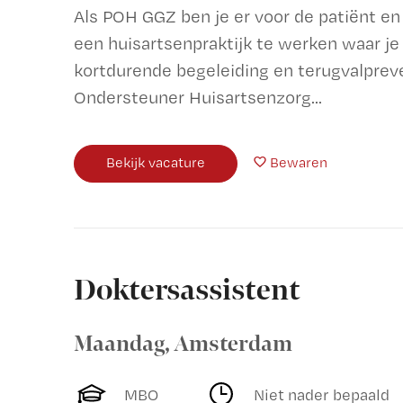
Als POH GGZ ben je er voor de patiënt en d
een huisartsenpraktijk te werken waar je 
kortdurende begeleiding en terugvalpreven
Ondersteuner Huisartsenzorg...
Bekijk vacature
Bewaren
Doktersassistent
Maandag
,
Amsterdam
MBO
Niet nader bepaald