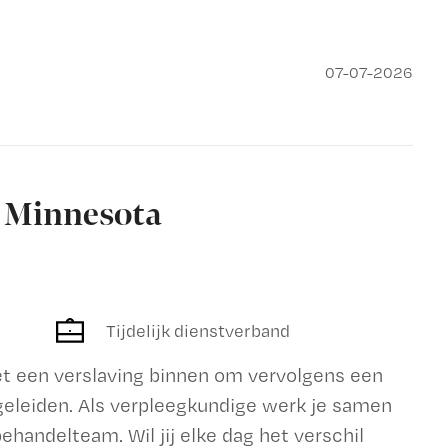
07-07-2026
k Minnesota
Tijdelijk dienstverband
et een verslaving binnen om vervolgens een
begeleiden. Als verpleegkundige werk je samen
handelteam. Wil jij elke dag het verschil