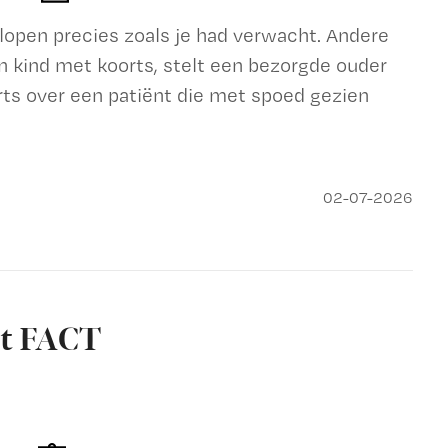
open precies zoals je had verwacht. Andere
n kind met koorts, stelt een bezorgde ouder
rts over een patiënt die met spoed gezien
02-07-2026
st FACT