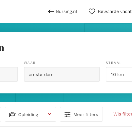
Nursing.nl
Bewaarde vacat
n
WAAR
STRAAL
Wis filte
Opleiding
Meer filters