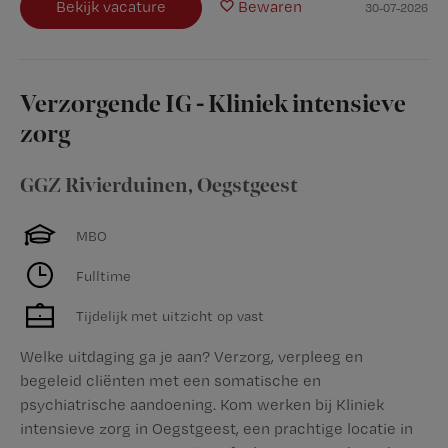
Bekijk vacature
Bewaren
30-07-2026
Verzorgende IG - Kliniek intensieve
zorg
GGZ Rivierduinen
,
Oegstgeest
MBO
Fulltime
Tijdelijk met uitzicht op vast
Welke uitdaging ga je aan? Verzorg, verpleeg en
begeleid cliënten met een somatische en
psychiatrische aandoening. Kom werken bij Kliniek
intensieve zorg in Oegstgeest, een prachtige locatie in