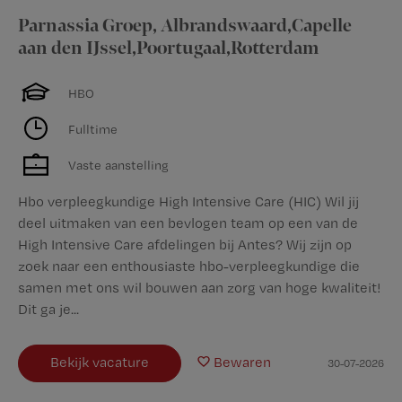
Parnassia Groep
,
Albrandswaard,Capelle
aan den IJssel,Poortugaal,Rotterdam
HBO
Fulltime
Vaste aanstelling
Hbo verpleegkundige High Intensive Care (HIC) Wil jij
deel uitmaken van een bevlogen team op een van de
High Intensive Care afdelingen bij Antes? Wij zijn op
zoek naar een enthousiaste hbo-verpleegkundige die
samen met ons wil bouwen aan zorg van hoge kwaliteit!
Dit ga je...
Bekijk vacature
Bewaren
30-07-2026