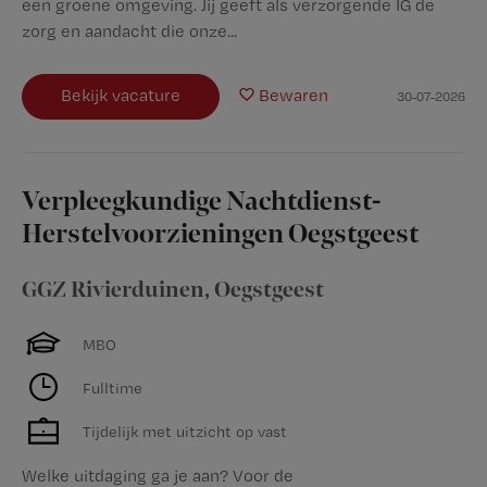
een groene omgeving. Jij geeft als verzorgende IG de
zorg en aandacht die onze...
Bekijk vacature
Bewaren
30-07-2026
Verpleegkundige Nachtdienst-
Herstelvoorzieningen Oegstgeest
GGZ Rivierduinen
,
Oegstgeest
MBO
Fulltime
Tijdelijk met uitzicht op vast
Welke uitdaging ga je aan? Voor de