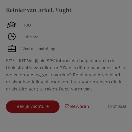
Reinier van Arkel
,
Vught
HBO
Fulltime
Vaste aanstelling
SPV – IHT Wil jij als SPV intensieve hulp bieden in de
thuissituatie van cliënten? Dan is dit de baan voor jou! In
welke omgeving ga je werken? Reinier van Arkel biedt
crisisbehandeling bij mensen thuis, voor mensen die in
crisis (dreigen) te raken. Deze vorm van...
Bekijk vacature
Bewaren
30-07-2026