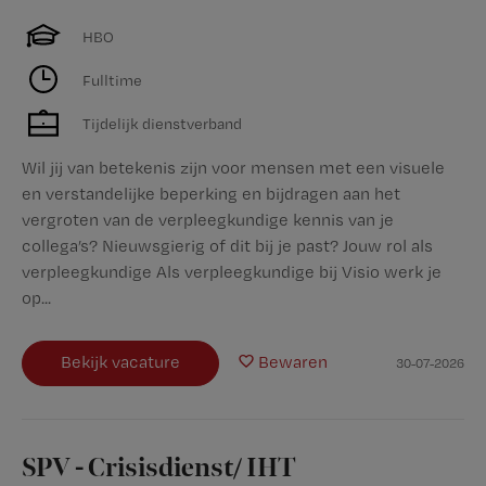
HBO
Fulltime
Tijdelijk dienstverband
Wil jij van betekenis zijn voor mensen met een visuele
en verstandelijke beperking en bijdragen aan het
vergroten van de verpleegkundige kennis van je
collega’s? Nieuwsgierig of dit bij je past? Jouw rol als
verpleegkundige Als verpleegkundige bij Visio werk je
op...
Bekijk vacature
Bewaren
30-07-2026
SPV - Crisisdienst/ IHT