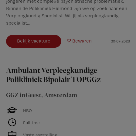
jongeren met complexe psychiatrische problematiek.
Binnen de Polikliniek Helmond zijn we op zoek naar een
Verpleegkundig Specialist. Wil jij als verpleegkundig
specialist...
Bekijk vacature
Bewaren
30-07-2026
Ambulant Verpleegkundige
Polikliniek Bipolair TOPGGz
GGZ inGeest
,
Amsterdam
HBO
Fulltime
Vaste aanstelling