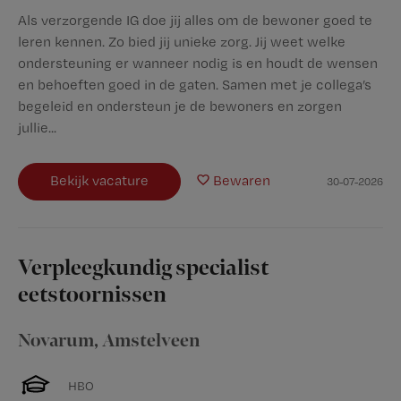
Als verzorgende IG doe jij alles om de bewoner goed te
leren kennen. Zo bied jij unieke zorg. Jij weet welke
ondersteuning er wanneer nodig is en houdt de wensen
en behoeften goed in de gaten. Samen met je collega’s
begeleid en ondersteun je de bewoners en zorgen
jullie...
Bekijk vacature
Bewaren
30-07-2026
Verpleegkundig specialist
eetstoornissen
Novarum
,
Amstelveen
HBO