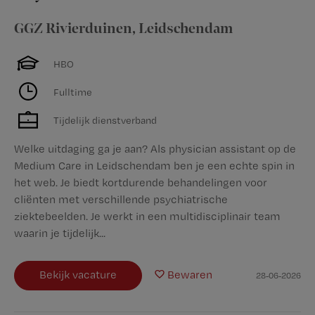
GGZ Rivierduinen
,
Leidschendam
HBO
Fulltime
Tijdelijk dienstverband
Welke uitdaging ga je aan? Als physician assistant op de
Medium Care in Leidschendam ben je een echte spin in
het web. Je biedt kortdurende behandelingen voor
cliënten met verschillende psychiatrische
ziektebeelden. Je werkt in een multidisciplinair team
waarin je tijdelijk...
Bekijk vacature
Bewaren
28-06-2026