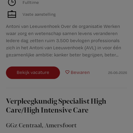
Fulltime
Vaste aanstelling
Antoni van Leeuwenhoek Over de organisatie Werken
waar zorg en wetenschap samen levens veranderen
Iedere dag zetten ruim 3.500 bevlogen professionals
zich in het Antoni van Leeuwenhoek (AVL) in voor één
gezamenlijke ambitie: kanker beter begrijpen, beter...
Bekijk vacature
Bewaren
26-06-2026
Verpleegkundig Specialist High
Care/High Intensive Care
GGz Centraal
,
Amersfoort