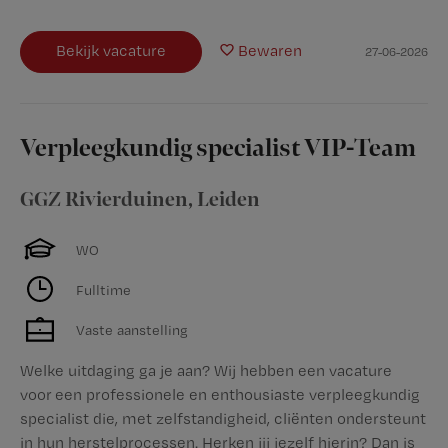
Bekijk vacature
Bewaren
27-06-2026
Verpleegkundig specialist VIP-Team
GGZ Rivierduinen
,
Leiden
WO
Fulltime
Vaste aanstelling
Welke uitdaging ga je aan? Wij hebben een vacature
voor een professionele en enthousiaste verpleegkundig
specialist die, met zelfstandigheid, cliënten ondersteunt
in hun herstelprocessen. Herken jij jezelf hierin? Dan is