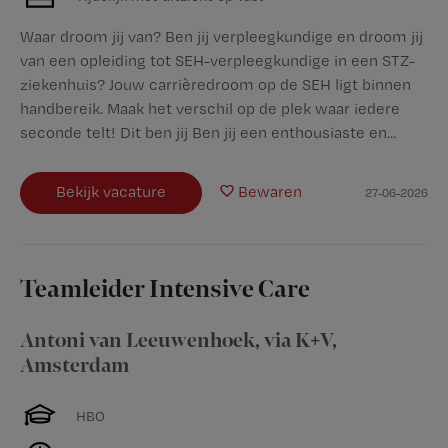
Waar droom jij van? Ben jij verpleegkundige en droom jij
van een opleiding tot SEH-verpleegkundige in een STZ-
ziekenhuis? Jouw carrièredroom op de SEH ligt binnen
handbereik. Maak het verschil op de plek waar iedere
seconde telt! Dit ben jij Ben jij een enthousiaste en...
Bekijk vacature
Bewaren
27-06-2026
Teamleider Intensive Care
Antoni van Leeuwenhoek, via K+V
,
Amsterdam
HBO