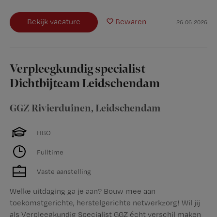
Bekijk vacature
Bewaren
26-06-2026
Verpleegkundig specialist
Dichtbijteam Leidschendam
GGZ Rivierduinen
,
Leidschendam
HBO
Fulltime
Vaste aanstelling
Welke uitdaging ga je aan? Bouw mee aan
toekomstgerichte, herstelgerichte netwerkzorg! Wil jij
als Verpleegkundig Specialist GGZ écht verschil maken