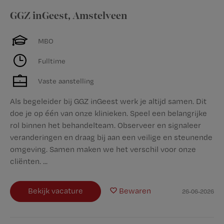
GGZ inGeest
,
Amstelveen
MBO
Fulltime
Vaste aanstelling
Als begeleider bij GGZ inGeest werk je altijd samen. Dit
doe je op één van onze klinieken. Speel een belangrijke
rol binnen het behandelteam. Observeer en signaleer
veranderingen en draag bij aan een veilige en steunende
omgeving. Samen maken we het verschil voor onze
cliënten. ...
Bekijk vacature
Bewaren
26-06-2026