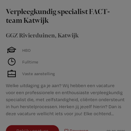
Verpleegkundig specialist FACT-
team Katwijk
GGZ Rivierduinen
,
Katwijk
HBO
Fulltime
Vaste aanstelling
Welke uitdaging ga je aan? Wij hebben een vacature
voor een professionele en enthousiaste verpleegkundig
specialist die, met zelfstandigheid, cliënten ondersteunt
in hun herstelprocessen. Herken jij jezelf hierin? Dan is
deze vacature wellicht iets voor jou! Elke ochtend...
Bekijk vacature
Bewaren