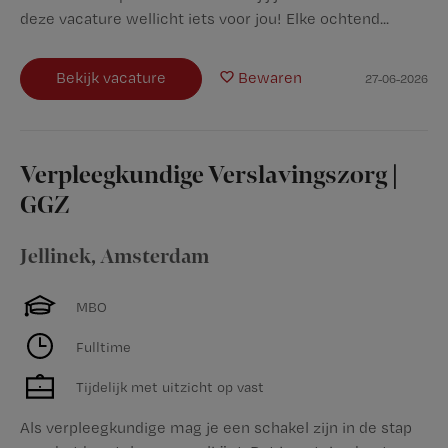
deze vacature wellicht iets voor jou! Elke ochtend...
Bekijk vacature
Bewaren
27-06-2026
Verpleegkundige Verslavingszorg |
GGZ
Jellinek
,
Amsterdam
MBO
Fulltime
Tijdelijk met uitzicht op vast
Als verpleegkundige mag je een schakel zijn in de stap