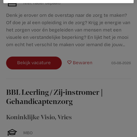
Niet nader bepaald
Denk je erover om de overstap naar de zorg te maken?
Of doe je al een opleiding in de zorg? Krijg je energie van
het zorgen voor én begeleiden van mensen met een
visuele en verstandelijke beperking? En lijkt het je mooi
om echt het verschil te maken voor iemand die jouw...
Bekijk vacature
Bewaren
03-08-2026
BBL Leerling / Zij-instromer |
Gehandicaptenzorg
Koninklijke Visio
,
Vries
MBO