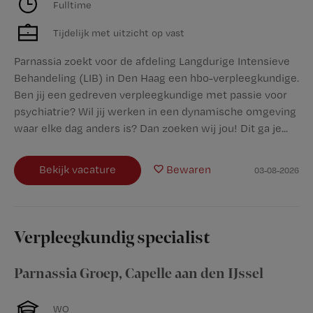
Fulltime
Tijdelijk met uitzicht op vast
Parnassia zoekt voor de afdeling Langdurige Intensieve
Behandeling (LIB) in Den Haag een hbo-verpleegkundige.
Ben jij een gedreven verpleegkundige met passie voor
psychiatrie? Wil jij werken in een dynamische omgeving
waar elke dag anders is? Dan zoeken wij jou! Dit ga je...
Bekijk vacature
Bewaren
03-08-2026
Verpleegkundig specialist
Parnassia Groep
,
Capelle aan den IJssel
WO