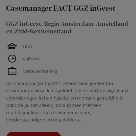
Casemanager FACT GGZ inGeest
GGZ inGeest
,
Regio Amsterdam-Amstelland
en Zuid-Kennemerland
HBO
Fulltime
Vaste aanstelling
Als casemanager bij GGZ inGeest bied je cliënten
structuur en zorg. Je begeleidt, observeert en signaleert
veranderingen in hun fysieke en mentale gesteldheid.
Dat doe je niet alleen, maar samen met een
multidisciplinair team van specialisten,
verpleegkundigen en begeleiders....