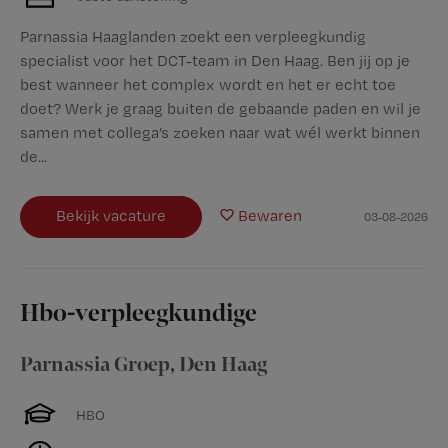
Parnassia Haaglanden zoekt een verpleegkundig
specialist voor het DCT-team in Den Haag. Ben jij op je
best wanneer het complex wordt en het er echt toe
doet? Werk je graag buiten de gebaande paden en wil je
samen met collega’s zoeken naar wat wél werkt binnen
de...
Bekijk vacature
Bewaren
03-08-2026
Hbo-verpleegkundige
Parnassia Groep
,
Den Haag
HBO