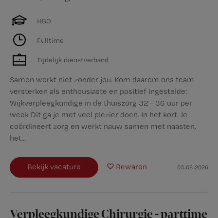
HBO
Fulltime
Tijdelijk dienstverband
Samen werkt niet zonder jou. Kom daarom ons team
versterken als enthousiaste en positief ingestelde:
Wijkverpleegkundige in de thuiszorg 32 - 36 uur per
week Dit ga je met veel plezier doen. In het kort. Je
coördineert zorg en werkt nauw samen met naasten,
het...
Bekijk vacature
Bewaren
03-08-2026
Verpleegkundige Chirurgie - parttime