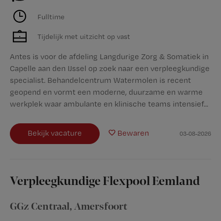
Fulltime
Tijdelijk met uitzicht op vast
Antes is voor de afdeling Langdurige Zorg & Somatiek in
Capelle aan den IJssel op zoek naar een verpleegkundige
specialist. Behandelcentrum Watermolen is recent
geopend en vormt een moderne, duurzame en warme
werkplek waar ambulante en klinische teams intensief...
Bekijk vacature
Bewaren
03-08-2026
Verpleegkundige Flexpool Eemland
GGz Centraal
,
Amersfoort