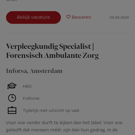
Bekijk vacature
Bewaren
03-08-2026
Verpleegkundig Specialist |
Forensisch Ambulante Zorg
Inforsa
,
Amsterdam
HBO
Fulltime
Tijdelijk met uitzicht op vast
Voor wie verder durft te kijken dan het label. Voor wie
gelooft dat mensen méér zijn dan hun gedrag. In de