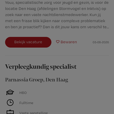
Youz, specialistische zorg voor jeugd en gezin, is voor de
locatie Den Haag (afdelingen Stormvogel en Inktvis) op
zoek naar een vaste nachtdienstmedewerker. Kun jij
met een frisse blik kijken naar complexe problematiek
en ben je proactief? Dan is dit jouw kans om verschil te...
Bekijk vacature
Bewaren
03-08-2026
Verpleegkundig specialist
Parnassia Groep
,
Den Haag
HBO
Fulltime
Vaste aanstelling