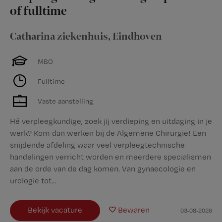
of fulltime
Catharina ziekenhuis
,
Eindhoven
MBO
Fulltime
Vaste aanstelling
Hé verpleegkundige, zoek jij verdieping en uitdaging in je
werk? Kom dan werken bij de Algemene Chirurgie! Een
snijdende afdeling waar veel verpleegtechnische
handelingen verricht worden en meerdere specialismen
aan de orde van de dag komen. Van gynaecologie en
urologie tot...
Bekijk vacature
Bewaren
03-08-2026