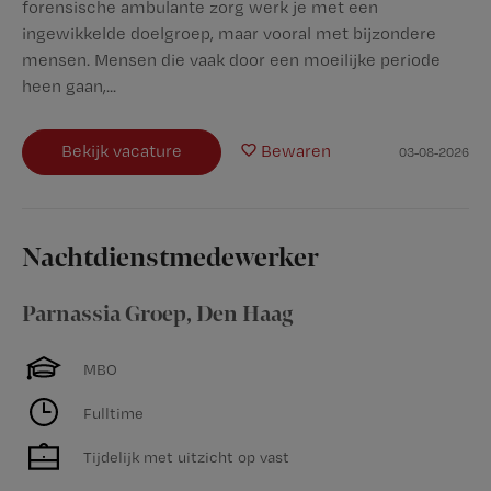
forensische ambulante zorg werk je met een
ingewikkelde doelgroep, maar vooral met bijzondere
mensen. Mensen die vaak door een moeilijke periode
heen gaan,...
Bekijk vacature
Bewaren
03-08-2026
Nachtdienstmedewerker
Parnassia Groep
,
Den Haag
MBO
Fulltime
Tijdelijk met uitzicht op vast