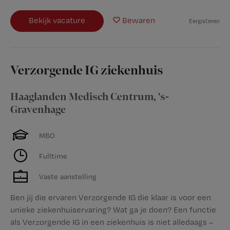
Bekijk vacature
Bewaren
Eergisteren
Verzorgende IG ziekenhuis
Haaglanden Medisch Centrum
,
's-
Gravenhage
MBO
Fulltime
Vaste aanstelling
Ben jij die ervaren Verzorgende IG die klaar is voor een
unieke ziekenhuiservaring? Wat ga je doen? Een functie
als Verzorgende IG in een ziekenhuis is niet alledaags –