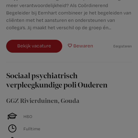
meer verantwoordelijkheid? Als Coördinerend
Begeleider bij Eemhart combineer je het begeleiden van
cliënten met het aansturen en ondersteunen van
collega’s. Jij maakt het verschil op de groep én...
Bekijk vacature
Bewaren
Eergisteren
Sociaal psychiatrisch
verpleegkundige poli Ouderen
GGZ Rivierduinen
,
Gouda
HBO
Fulltime