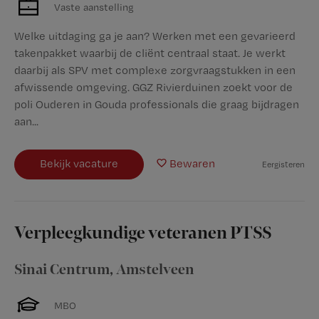
Vaste aanstelling
Welke uitdaging ga je aan? Werken met een gevarieerd
takenpakket waarbij de cliënt centraal staat. Je werkt
daarbij als SPV met complexe zorgvraagstukken in een
afwissende omgeving. GGZ Rivierduinen zoekt voor de
poli Ouderen in Gouda professionals die graag bijdragen
aan...
Bekijk vacature
Bewaren
Eergisteren
Verpleegkundige veteranen PTSS
Sinai Centrum
,
Amstelveen
MBO