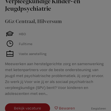
Verpleegkundige Kinder- en
Jeugdpsychiatrie
GGz Centraal
,
Hilversum
HBO
Fulltime
Vaste aanstelling
Meewerken aan herstelgerichte zorg en samenwerking
met ketenpartners voor de beste ondersteuning van
jeugd met psychiatrische problematiek. Jij zorgt ervoor.
Zo werk jij Voor wie jij er als sociaal psychiatrisch
verpleegkundige (SPV) bent? Voor kinderen en
adolescenten met een...
Bekijk vacature
Bewaren
Eergisteren