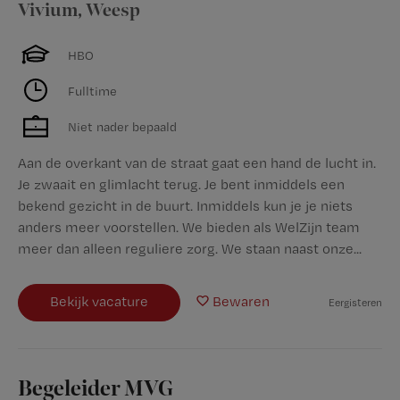
Vivium
,
Weesp
HBO
Fulltime
Niet nader bepaald
Aan de overkant van de straat gaat een hand de lucht in.
Je zwaait en glimlacht terug. Je bent inmiddels een
bekend gezicht in de buurt. Inmiddels kun je je niets
anders meer voorstellen. We bieden als WelZijn team
meer dan alleen reguliere zorg. We staan naast onze...
Bekijk vacature
Bewaren
Eergisteren
Begeleider MVG