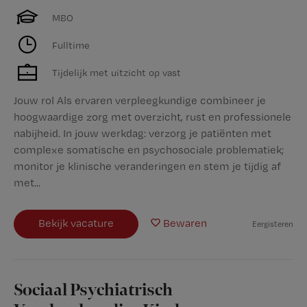
MBO
Fulltime
Tijdelijk met uitzicht op vast
Jouw rol Als ervaren verpleegkundige combineer je
hoogwaardige zorg met overzicht, rust en professionele
nabijheid. In jouw werkdag: verzorg je patiënten met
complexe somatische en psychosociale problematiek;
monitor je klinische veranderingen en stem je tijdig af
met...
Bekijk vacature
Bewaren
Eergisteren
Sociaal Psychiatrisch