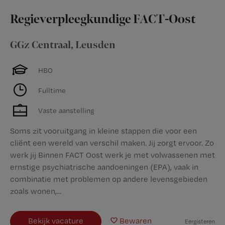
Regieverpleegkundige FACT-Oost
GGz Centraal
,
Leusden
HBO
Fulltime
Vaste aanstelling
Soms zit vooruitgang in kleine stappen die voor een
cliënt een wereld van verschil maken. Jij zorgt ervoor. Zo
werk jij Binnen FACT Oost werk je met volwassenen met
ernstige psychiatrische aandoeningen (EPA), vaak in
combinatie met problemen op andere levensgebieden
zoals wonen,...
Bekijk vacature
Bewaren
Eergisteren