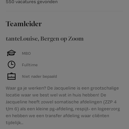
550 vacatures gevonden
Teamleider
tanteLouise
,
Bergen op Zoom
MBO
Fulltime
Niet nader bepaald
Waar ga je werken? De Jacqueline is een grootschalige
locatie waar we best wel wat in huis hebben! De
Jacqueline heeft zowel somatische afdelingen (ZZP 4
t/m 6) als een kleine pg-afdeling, respijt- en logeerzorg
en hebben we een transfer afdeling waar cliënten
tijdelijk...