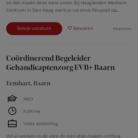
en dat maakt deze kans uniek. Bij Haaglanden Medisch
Centrum in Den Haag werk je via onze flexpool op...
Bekijk vacature
Bewaren
Eergisteren
Coördinerend Begeleider
Gehandicaptenzorg EVB+ Baarn
Eemhart
,
Baarn
MBO
Fulltime
Vaste aanstelling
Wil jij werken in de zorg én een stap maken richting