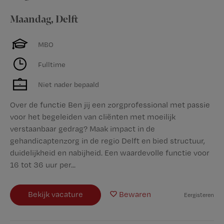
Maandag
,
Delft
MBO
Fulltime
Niet nader bepaald
Over de functie Ben jij een zorgprofessional met passie
voor het begeleiden van cliënten met moeilijk
verstaanbaar gedrag? Maak impact in de
gehandicaptenzorg in de regio Delft en bied structuur,
duidelijkheid en nabijheid. Een waardevolle functie voor
16 tot 36 uur per...
Bekijk vacature
Bewaren
Eergisteren