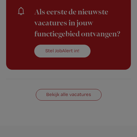
Als eerste de nieuwste
vacatures in jouw
functiegebied ontvangen?
Stel JobAlert in!
Bekijk alle vacatures