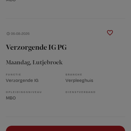
06-08-2026
Verzorgende IG PG
Maandag
, Lutjebroek
FUNCTIE
BRANCHE
Verzorgende IG
Verpleeghuis
OPLEIDINGSNIVEAU
DIENSTVERBAND
MBO