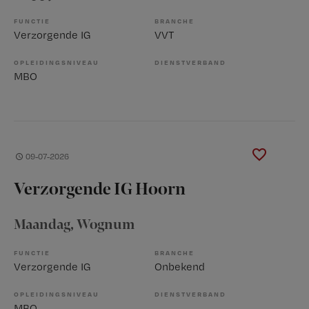
FUNCTIE
BRANCHE
Verzorgende IG
VVT
OPLEIDINGSNIVEAU
DIENSTVERBAND
MBO
09-07-2026
Verzorgende IG Hoorn
Maandag
, Wognum
FUNCTIE
BRANCHE
Verzorgende IG
Onbekend
OPLEIDINGSNIVEAU
DIENSTVERBAND
MBO