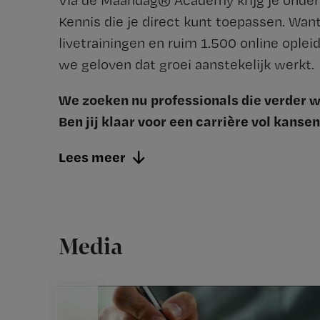
Via de Maandag® Academy krijg je onderst
Kennis die je direct kunt toepassen. Wan
livetrainingen en ruim 1.500 online ople
we geloven dat groei aanstekelijk werkt.
We zoeken nu professionals die verder wi
Ben jij klaar voor een carrière vol kanse
Lees meer
Media