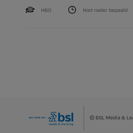
HBO
Niet nader bepaald
©
BSL Media & Le