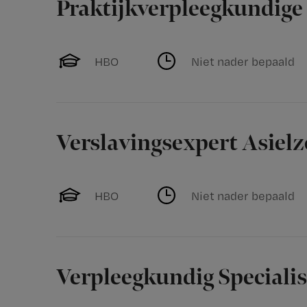
Praktijkverpleegkundige
HBO
Niet nader bepaald
Verslavingsexpert Asiel
HBO
Niet nader bepaald
Verpleegkundig Speciali