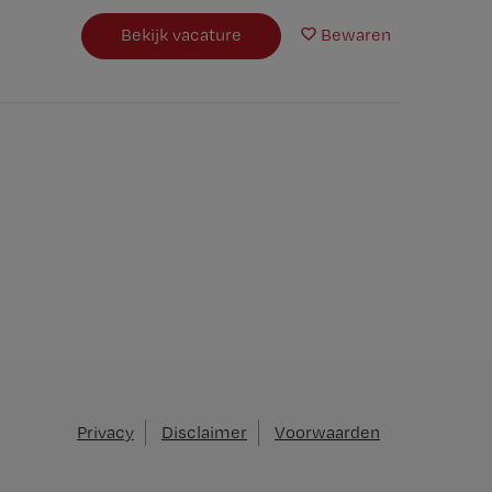
Bekijk vacature
Bewaren
Privacy
Disclaimer
Voorwaarden