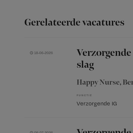
Gerelateerde vacatures
Verzorgende I
18-06-2026
slag
Happy Nurse
, B
FUNCTIE
Verzorgende IG
Verzorgende
09-07-2026