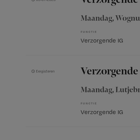
Maandag
, Wogn
FUNCTIE
Verzorgende IG
Verzorgende
Eergisteren
Maandag
, Lutjeb
FUNCTIE
Verzorgende IG