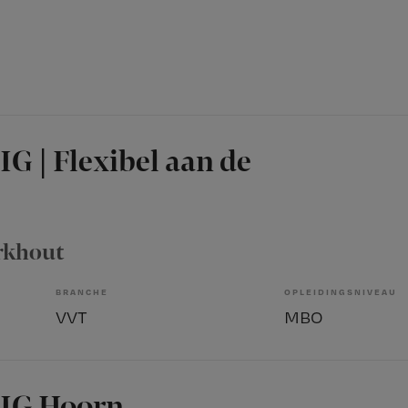
G | Flexibel aan de
erkhout
BRANCHE
OPLEIDINGSNIVEAU
VVT
MBO
 IG Hoorn