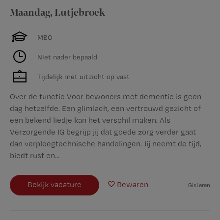
Maandag
,
Lutjebroek
MBO
Niet nader bepaald
Tijdelijk met uitzicht op vast
Over de functie Voor bewoners met dementie is geen
dag hetzelfde. Een glimlach, een vertrouwd gezicht of
een bekend liedje kan het verschil maken. Als
Verzorgende IG begrijp jij dat goede zorg verder gaat
dan verpleegtechnische handelingen. Jij neemt de tijd,
biedt rust en...
Bekijk vacature
Bewaren
Gisteren