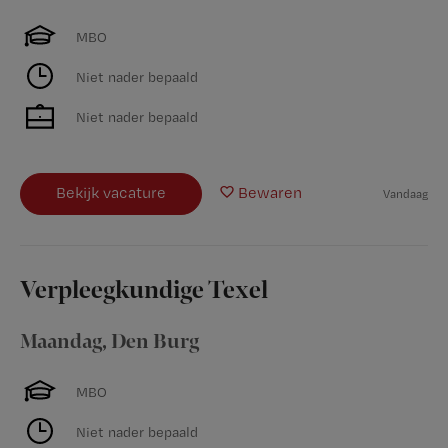
MBO
Niet nader bepaald
Niet nader bepaald
Bekijk vacature
Bewaren
Vandaag
Verpleegkundige Texel
Maandag
,
Den Burg
MBO
Niet nader bepaald