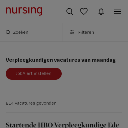
Zoeken
Filteren
Verpleegkundigen vacatures van maandag
JobAlert instellen
214 vacatures gevonden
Startende HBO Verpleegkundige Ede