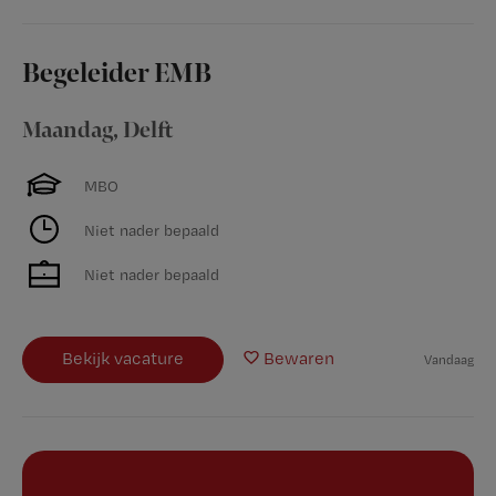
Begeleider EMB
Maandag
,
Delft
MBO
Niet nader bepaald
Niet nader bepaald
Bekijk vacature
Bewaren
Vandaag