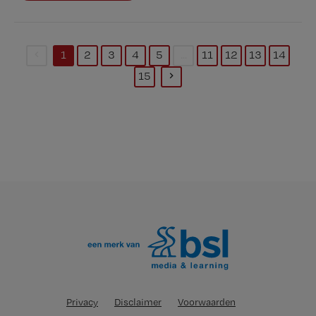
1
2
3
4
5
...
11
12
13
14
(current)
15
Privacy
Disclaimer
Voorwaarden