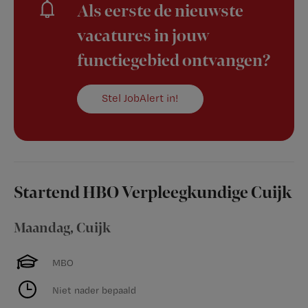
Als eerste de nieuwste
vacatures in jouw
functiegebied ontvangen?
Stel JobAlert in!
Startend HBO Verpleegkundige Cuijk
Maandag
,
Cuijk
MBO
Niet nader bepaald