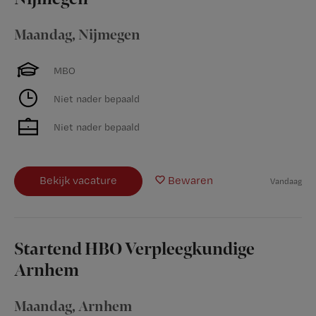
Maandag
,
Nijmegen
MBO
Niet nader bepaald
Niet nader bepaald
Bekijk vacature
Bewaren
Vandaag
Startend HBO Verpleegkundige
Arnhem
Maandag
,
Arnhem