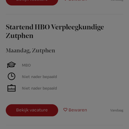
Startend HBO Verpleegkundige
Zutphen
Maandag
,
Zutphen
MBO
Niet nader bepaald
Niet nader bepaald
Bekijk vacature
Bewaren
Vandaag