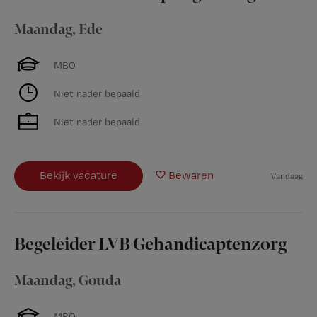
Maandag
,
Ede
MBO
Niet nader bepaald
Niet nader bepaald
Bekijk vacature
Bewaren
Vandaag
Begeleider LVB Gehandicaptenzorg
Maandag
,
Gouda
MBO