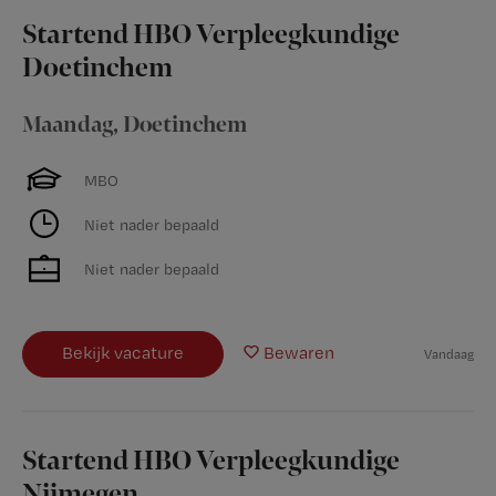
Startend HBO Verpleegkundige
Doetinchem
Maandag
,
Doetinchem
MBO
Niet nader bepaald
Niet nader bepaald
Bekijk vacature
Bewaren
Vandaag
Startend HBO Verpleegkundige
Nijmegen