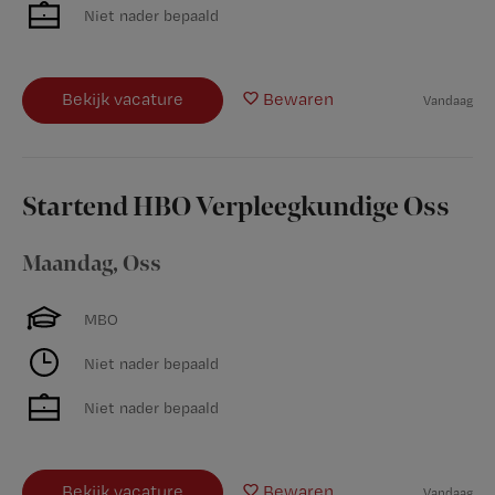
Niet nader bepaald
Bekijk vacature
Bewaren
Vandaag
Startend HBO Verpleegkundige Oss
Maandag
,
Oss
MBO
Niet nader bepaald
Niet nader bepaald
Bekijk vacature
Bewaren
Vandaag