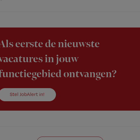
Als eerste de nieuwste
vacatures in jouw
functiegebied ontvangen?
Stel JobAlert in!