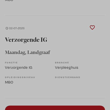
02-07-2026
Verzorgende IG
Maandag
, Landgraaf
FUNCTIE
BRANCHE
Verzorgende IG
Verpleeghuis
OPLEIDINGSNIVEAU
DIENSTVERBAND
MBO