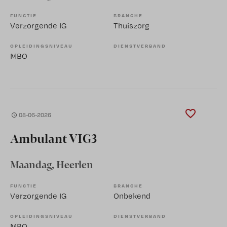
FUNCTIE
BRANCHE
Verzorgende IG
Thuiszorg
OPLEIDINGSNIVEAU
DIENSTVERBAND
MBO
08-06-2026
Ambulant VIG3
Maandag
, Heerlen
FUNCTIE
BRANCHE
Verzorgende IG
Onbekend
OPLEIDINGSNIVEAU
DIENSTVERBAND
MBO