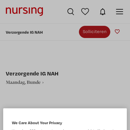
Solliciteren
Verzorgende IG NAH
Verzorgende IG NAH
Maandag, Bunde
VAKGEBIED
FUNCTIE
We Care About Your Privacy
Verpleegkunde
Verzorgende IG