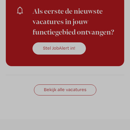
Als eerste de nieuwste
vacatures in jouw
functiegebied ontvangen?
Stel JobAlert in!
Bekijk alle vacatures