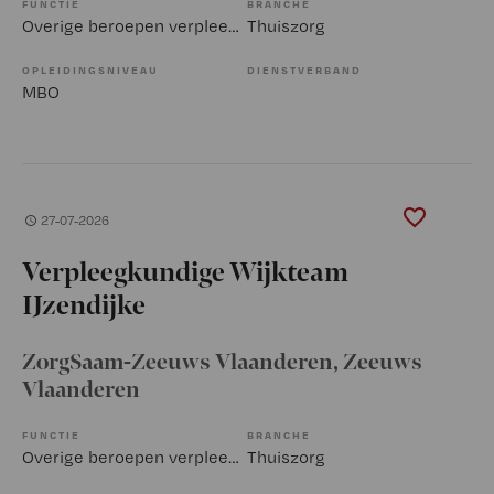
FUNCTIE
BRANCHE
Overige beroepen verpleegkunde
Thuiszorg
OPLEIDINGSNIVEAU
DIENSTVERBAND
MBO
27-07-2026
Verpleegkundige Wijkteam
IJzendijke
ZorgSaam-Zeeuws Vlaanderen
, Zeeuws
Vlaanderen
FUNCTIE
BRANCHE
Overige beroepen verpleegkunde
Thuiszorg