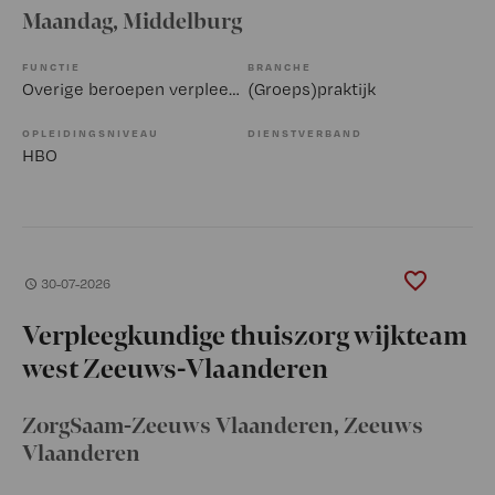
Maandag
, Middelburg
FUNCTIE
BRANCHE
Overige beroepen verpleegkunde
(Groeps)praktijk
OPLEIDINGSNIVEAU
DIENSTVERBAND
HBO
30-07-2026
Verpleegkundige thuiszorg wijkteam
west Zeeuws-Vlaanderen
ZorgSaam-Zeeuws Vlaanderen
, Zeeuws
Vlaanderen