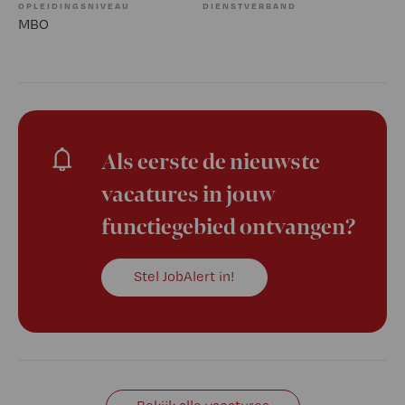
OPLEIDINGSNIVEAU
DIENSTVERBAND
MBO
Als eerste de nieuwste
vacatures in jouw
functiegebied ontvangen?
Stel JobAlert in!