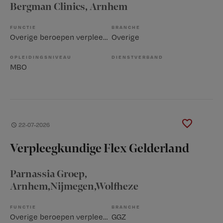
Bergman Clinics
, Arnhem
FUNCTIE
BRANCHE
Overige beroepen verpleegkunde
Overige
OPLEIDINGSNIVEAU
DIENSTVERBAND
MBO
22-07-2026
Verpleegkundige Flex Gelderland
Parnassia Groep
,
Arnhem,Nijmegen,Wolfheze
FUNCTIE
BRANCHE
Overige beroepen verpleegkunde
GGZ