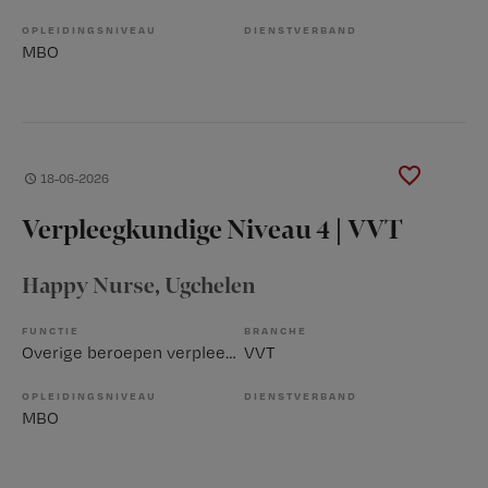
OPLEIDINGSNIVEAU
DIENSTVERBAND
MBO
18-06-2026
Verpleegkundige Niveau 4 | VVT
Happy Nurse
, Ugchelen
FUNCTIE
BRANCHE
Overige beroepen verpleegkunde
VVT
OPLEIDINGSNIVEAU
DIENSTVERBAND
MBO