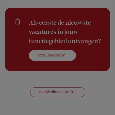
Als eerste de nieuwste
vacatures in jouw
functiegebied ontvangen?
Stel JobAlert in!
Bekijk alle vacatures