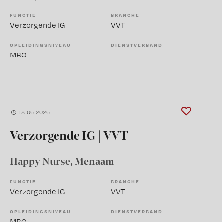
FUNCTIE
BRANCHE
Verzorgende IG
VVT
OPLEIDINGSNIVEAU
DIENSTVERBAND
MBO
18-06-2026
Verzorgende IG | VVT
Happy Nurse
, Menaam
FUNCTIE
BRANCHE
Verzorgende IG
VVT
OPLEIDINGSNIVEAU
DIENSTVERBAND
MBO