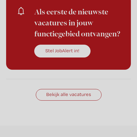
Als eerste de nieuwste
vacatures in jouw
functiegebied ontvangen?
Stel JobAlert in!
Bekijk alle vacatures