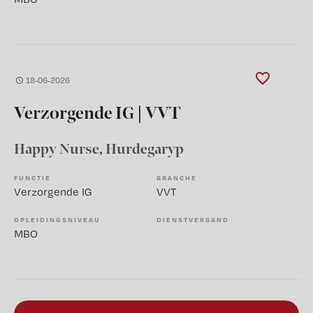
18-06-2026
Verzorgende IG | VVT
Happy Nurse
, Hurdegaryp
FUNCTIE
BRANCHE
Verzorgende IG
VVT
OPLEIDINGSNIVEAU
DIENSTVERBAND
MBO