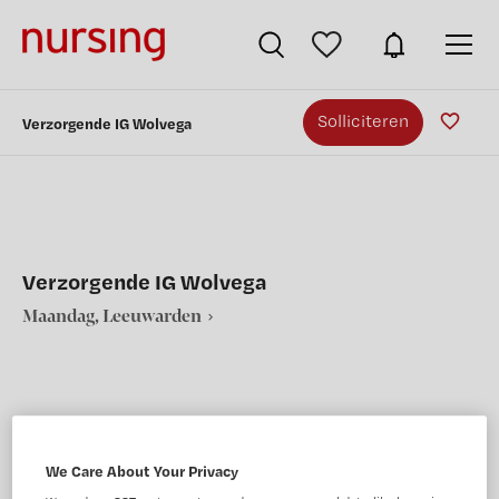
Solliciteren
Verzorgende IG Wolvega
Verzorgende IG Wolvega
Maandag, Leeuwarden
VAKGEBIED
FUNCTIE
We Care About Your Privacy
Verpleegkunde
Verzorgende IG