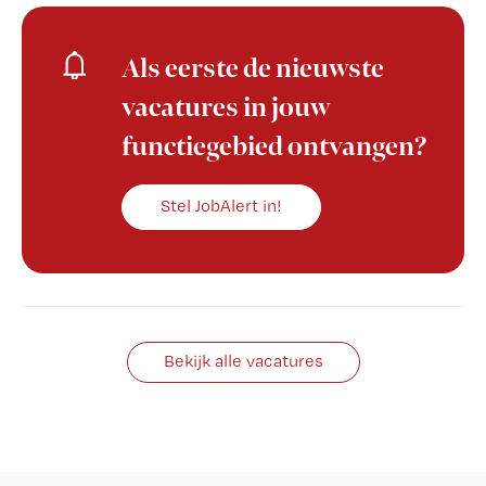
Als eerste de nieuwste
vacatures in jouw
functiegebied ontvangen?
Stel JobAlert in!
Bekijk alle vacatures