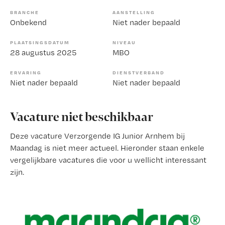
BRANCHE
AANSTELLING
Onbekend
Niet nader bepaald
PLAATSINGSDATUM
NIVEAU
28 augustus 2025
MBO
ERVARING
DIENSTVERBAND
Niet nader bepaald
Niet nader bepaald
Vacature niet beschikbaar
Deze vacature Verzorgende IG Junior Arnhem bij
Maandag is niet meer actueel. Hieronder staan enkele
vergelijkbare vacatures die voor u wellicht interessant
zijn.