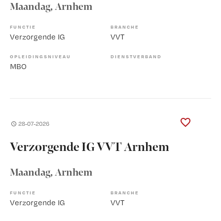
Maandag
, Arnhem
FUNCTIE
BRANCHE
Verzorgende IG
VVT
OPLEIDINGSNIVEAU
DIENSTVERBAND
MBO
28-07-2026
Verzorgende IG VVT Arnhem
Maandag
, Arnhem
FUNCTIE
BRANCHE
Verzorgende IG
VVT