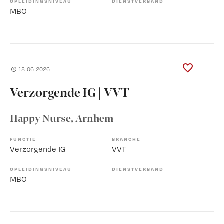
OPLEIDINGSNIVEAU
DIENSTVERBAND
MBO
18-06-2026
Verzorgende IG | VVT
Happy Nurse
, Arnhem
FUNCTIE
BRANCHE
Verzorgende IG
VVT
OPLEIDINGSNIVEAU
DIENSTVERBAND
MBO