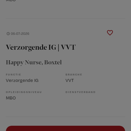
06-07-2026
Verzorgende IG | VVT
Happy Nurse
, Boxtel
FUNCTIE
BRANCHE
Verzorgende IG
VVT
OPLEIDINGSNIVEAU
DIENSTVERBAND
MBO