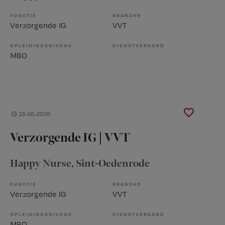
FUNCTIE
BRANCHE
Verzorgende IG
VVT
OPLEIDINGSNIVEAU
DIENSTVERBAND
MBO
18-06-2026
Verzorgende IG | VVT
Happy Nurse
, Sint-Oedenrode
FUNCTIE
BRANCHE
Verzorgende IG
VVT
OPLEIDINGSNIVEAU
DIENSTVERBAND
MBO