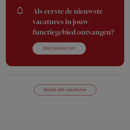
Als eerste de nieuwste
vacatures in jouw
functiegebied ontvangen?
Stel JobAlert in!
Bekijk alle vacatures