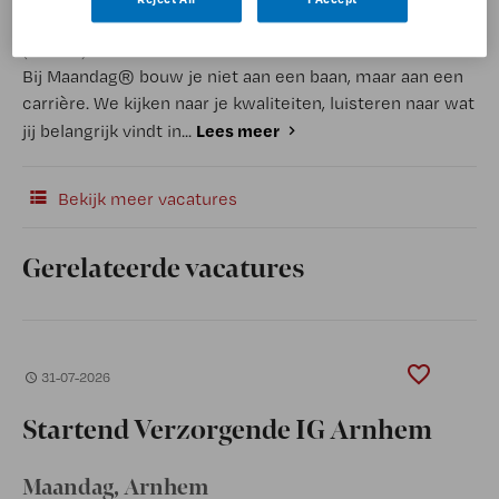
(Recruiter)
Bij Maandag® bouw je niet aan een baan, maar aan een
carrière. We kijken naar je kwaliteiten, luisteren naar wat
Lees meer
jij belangrijk vindt in...
Bekijk meer vacatures
Gerelateerde vacatures
31-07-2026
Startend Verzorgende IG Arnhem
Maandag
, Arnhem