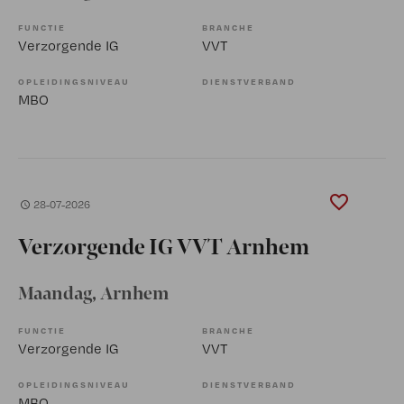
FUNCTIE
BRANCHE
Verzorgende IG
VVT
OPLEIDINGSNIVEAU
DIENSTVERBAND
MBO
28-07-2026
Verzorgende IG VVT Arnhem
Maandag
, Arnhem
FUNCTIE
BRANCHE
Verzorgende IG
VVT
OPLEIDINGSNIVEAU
DIENSTVERBAND
MBO