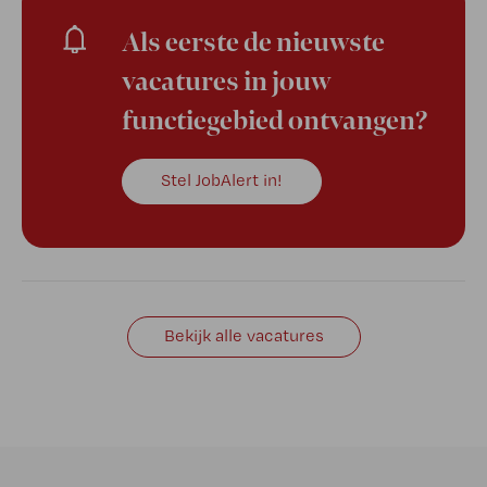
Als eerste de nieuwste
vacatures in jouw
functiegebied ontvangen?
Stel JobAlert in!
Bekijk alle vacatures