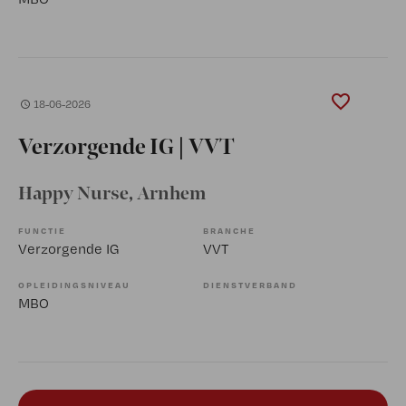
18-06-2026
Verzorgende IG | VVT
Happy Nurse
, Arnhem
FUNCTIE
BRANCHE
Verzorgende IG
VVT
OPLEIDINGSNIVEAU
DIENSTVERBAND
MBO