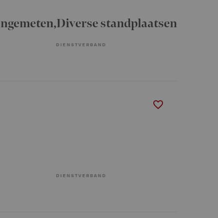
iengemeten,Diverse standplaatsen
DIENSTVERBAND
DIENSTVERBAND