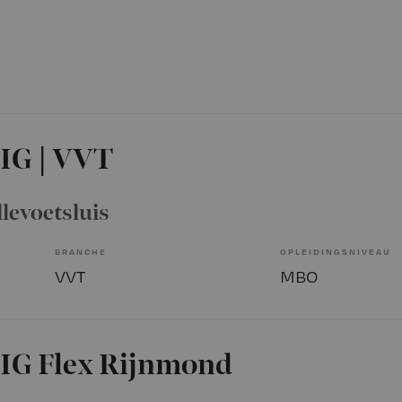
IG | VVT
llevoetsluis
BRANCHE
OPLEIDINGSNIVEAU
VVT
MBO
 IG Flex Rijnmond