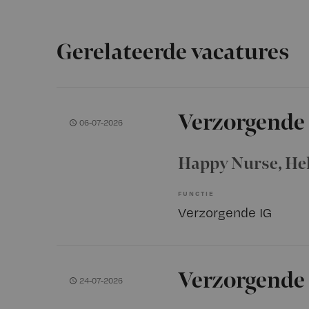
Gerelateerde vacatures
Verzorgende 
06-07-2026
Happy Nurse
, He
FUNCTIE
Verzorgende IG
Verzorgende
24-07-2026