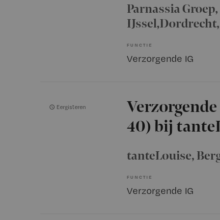
Parnassia Groep
IJssel,Dordrecht
FUNCTIE
Verzorgende IG
Verzorgende 
Eergisteren
40) bij tant
tanteLouise
, Be
FUNCTIE
Verzorgende IG