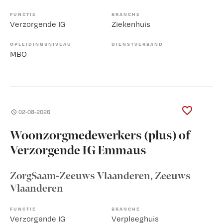
FUNCTIE
BRANCHE
Verzorgende IG
Ziekenhuis
OPLEIDINGSNIVEAU
DIENSTVERBAND
MBO
02-08-2026
Woonzorgmedewerkers (plus) of
Verzorgende IG Emmaus
ZorgSaam-Zeeuws Vlaanderen
, Zeeuws
Vlaanderen
FUNCTIE
BRANCHE
Verzorgende IG
Verpleeghuis