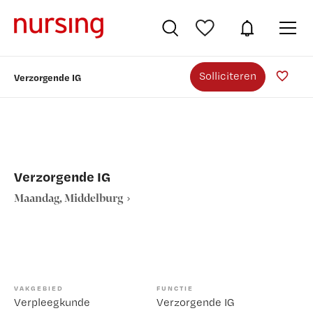
Solliciteren
Verzorgende IG
Verzorgende IG
Maandag, Middelburg
VAKGEBIED
FUNCTIE
Verpleegkunde
Verzorgende IG