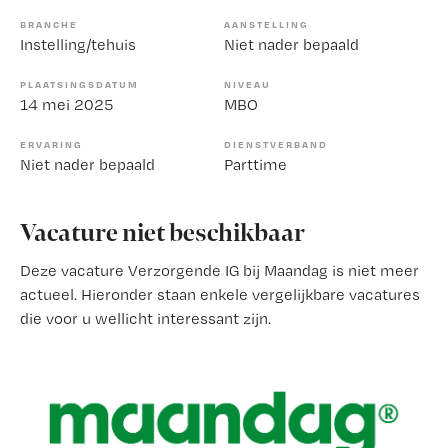
BRANCHE
AANSTELLING
Instelling/tehuis
Niet nader bepaald
PLAATSINGSDATUM
NIVEAU
14 mei 2025
MBO
ERVARING
DIENSTVERBAND
Niet nader bepaald
Parttime
Vacature niet beschikbaar
Deze vacature Verzorgende IG bij Maandag is niet meer
actueel. Hieronder staan enkele vergelijkbare vacatures
die voor u wellicht interessant zijn.