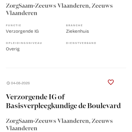
ZorgSaam-Zeeuws Vlaanderen
, Zeeuws
Vlaanderen
FUNCTIE
BRANCHE
Verzorgende IG
Ziekenhuis
OPLEIDINGSNIVEAU
DIENSTVERBAND
Overig
04-08-2026
Verzorgende IG of
Basisverpleegkundige de Boulevard
ZorgSaam-Zeeuws Vlaanderen
, Zeeuws
Vlaanderen