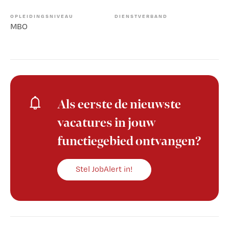
OPLEIDINGSNIVEAU
DIENSTVERBAND
MBO
Als eerste de nieuwste
vacatures in jouw
functiegebied ontvangen?
Stel JobAlert in!