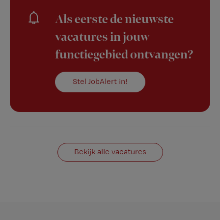
Als eerste de nieuwste
vacatures in jouw
functiegebied ontvangen?
Stel JobAlert in!
Bekijk alle vacatures