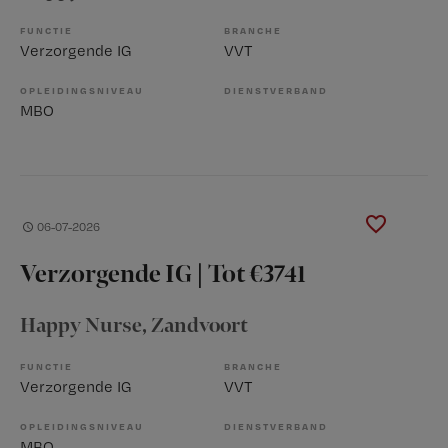
FUNCTIE
BRANCHE
Verzorgende IG
VVT
OPLEIDINGSNIVEAU
DIENSTVERBAND
MBO
06-07-2026
Verzorgende IG | Tot €3741
Happy Nurse
, Zandvoort
FUNCTIE
BRANCHE
Verzorgende IG
VVT
OPLEIDINGSNIVEAU
DIENSTVERBAND
MBO