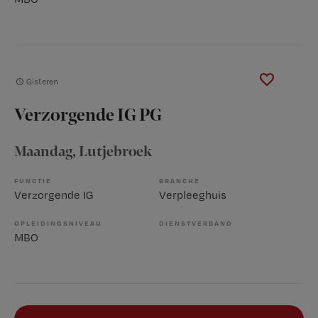
Gisteren
Verzorgende IG PG
Maandag
, Lutjebroek
FUNCTIE
BRANCHE
Verzorgende IG
Verpleeghuis
OPLEIDINGSNIVEAU
DIENSTVERBAND
MBO