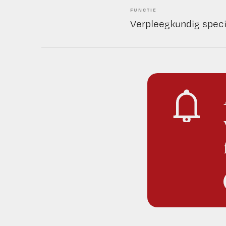
FUNCTIE
Verpleegkundig speci