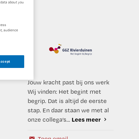
 data about you
cess
t, audience
Accept
Jouw kracht past bij ons werk
Wij vinden: Het begint met
begrip. Dat is altijd de eerste
stap. En daar staan we met al
Lees meer
onze collega’s...
Toon email