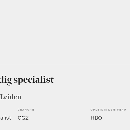
ig specialist
, Leiden
BRANCHE
OPLEIDINGSNIVEAU
alist
GGZ
HBO