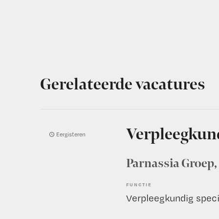
Gerelateerde vacatures
Verpleegkund
Eergisteren
Parnassia Groep
FUNCTIE
Verpleegkundig speci