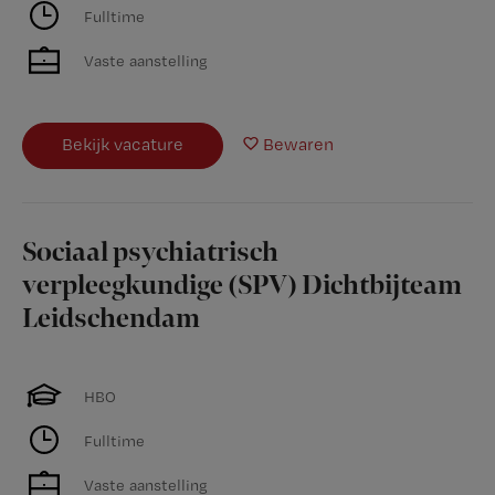
Fulltime
Vaste aanstelling
Bekijk vacature
Bewaren
Sociaal psychiatrisch
verpleegkundige (SPV) Dichtbijteam
Leidschendam
HBO
Fulltime
Vaste aanstelling