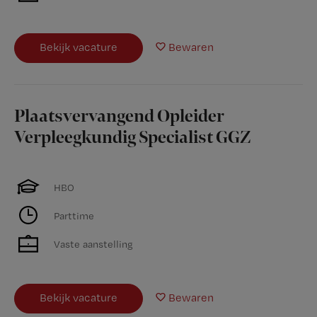
Bekijk vacature
Bewaren
Plaatsvervangend Opleider
Verpleegkundig Specialist GGZ
HBO
Parttime
Vaste aanstelling
Bekijk vacature
Bewaren