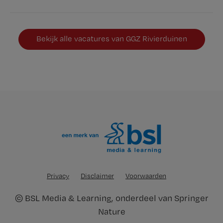
Bekijk alle vacatures van GGZ Rivierduinen
Privacy
Disclaimer
Voorwaarden
©
BSL Media & Learning
, onderdeel van
Springer
Nature