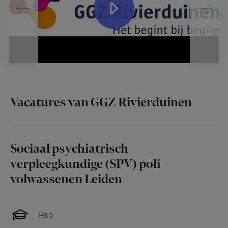
Vacatures van GGZ Rivierduinen
Sociaal psychiatrisch
verpleegkundige (SPV) poli
volwassenen Leiden
HBO