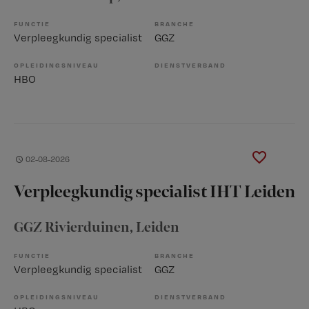
FUNCTIE
BRANCHE
Verpleegkundig specialist
GGZ
OPLEIDINGSNIVEAU
DIENSTVERBAND
HBO
02-08-2026
Verpleegkundig specialist IHT Leiden
GGZ Rivierduinen
, Leiden
FUNCTIE
BRANCHE
Verpleegkundig specialist
GGZ
OPLEIDINGSNIVEAU
DIENSTVERBAND