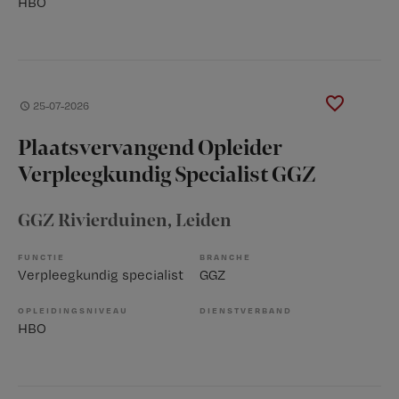
HBO
25-07-2026
Plaatsvervangend Opleider
Verpleegkundig Specialist GGZ
GGZ Rivierduinen
, Leiden
FUNCTIE
BRANCHE
Verpleegkundig specialist
GGZ
OPLEIDINGSNIVEAU
DIENSTVERBAND
HBO