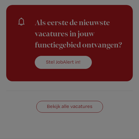
Als eerste de nieuwste
vacatures in jouw
functiegebied ontvangen?
Stel JobAlert in!
Bekijk alle vacatures