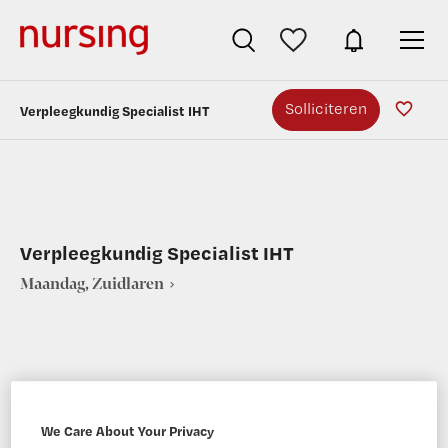
Solliciteren
Verpleegkundig Specialist IHT
Verpleegkundig Specialist IHT
Maandag, Zuidlaren
VAKGEBIED
FUNCTIE
We Care About Your Privacy
Verpleegkunde
Verpleegkundig specialist