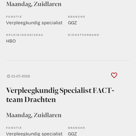
Maandag
, Zuidlaren
FUNCTIE
BRANCHE
Verpleegkundig specialist
GGZ
OPLEIDINGSNIVEAU
DIENSTVERBAND
HBO
21-07-2026
Verpleegkundig Specialist FACT-
team Drachten
Maandag
, Zuidlaren
FUNCTIE
BRANCHE
Verpleegkundig specialist
GGZ