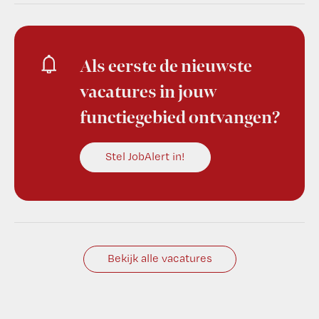
Als eerste de nieuwste
vacatures in jouw
functiegebied ontvangen?
Stel JobAlert in!
Bekijk alle vacatures