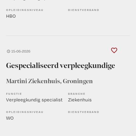
OPLEIDINGSNIVEAU
DIENSTVERBAND
HBO
15-06-2026
Gespecialiseerd verpleegkundige
Martini Ziekenhuis
, Groningen
FUNCTIE
BRANCHE
Verpleegkundig specialist
Ziekenhuis
OPLEIDINGSNIVEAU
DIENSTVERBAND
WO