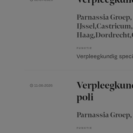
Parnassia Groep
IJssel,Castricu
Haag,Dordrecht
FUNCTIE
Verpleegkundig speci
Verpleegkun
11-06-2026
poli
Parnassia Groep
FUNCTIE