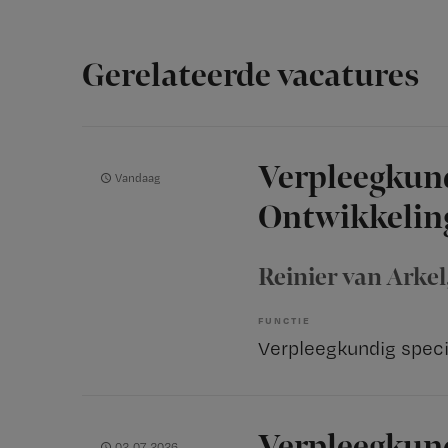
Gerelateerde vacatures
Verpleegkund
Vandaag
Ontwikkelin
Reinier van Arkel
FUNCTIE
Verpleegkundig speci
Verpleegkund
02-07-2026