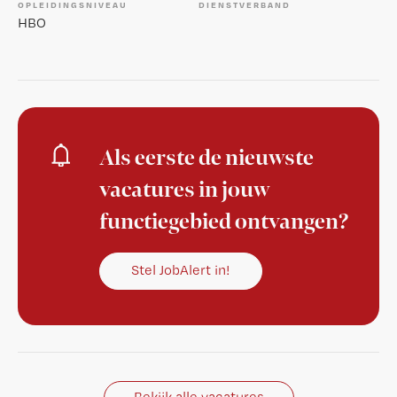
OPLEIDINGSNIVEAU
DIENSTVERBAND
HBO
Als eerste de nieuwste
vacatures in jouw
functiegebied ontvangen?
Stel JobAlert in!
Bekijk alle vacatures