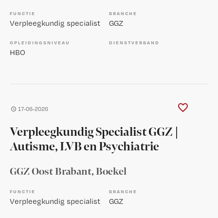
FUNCTIE
BRANCHE
Verpleegkundig specialist
GGZ
OPLEIDINGSNIVEAU
DIENSTVERBAND
HBO
17-06-2026
Verpleegkundig Specialist GGZ |
Autisme, LVB en Psychiatrie
GGZ Oost Brabant
, Boekel
FUNCTIE
BRANCHE
Verpleegkundig specialist
GGZ