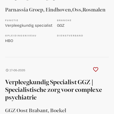
Parnassia Groep
, Eindhoven,Oss,Rosmalen
FUNCTIE
BRANCHE
Verpleegkundig specialist
GGZ
OPLEIDINGSNIVEAU
DIENSTVERBAND
HBO
17-06-2026
Verpleegkundig Specialist GGZ |
Specialistische zorg voor complexe
psychiatrie
GGZ Oost Brabant
, Boekel