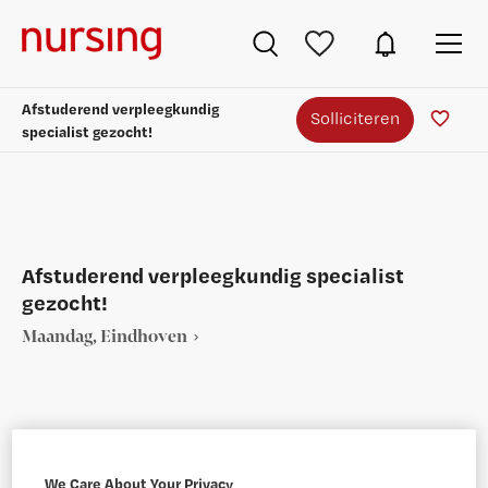
Afstuderend verpleegkundig
Solliciteren
specialist gezocht!
Afstuderend verpleegkundig specialist
gezocht!
Maandag, Eindhoven
VAKGEBIED
FUNCTIE
We Care About Your Privacy