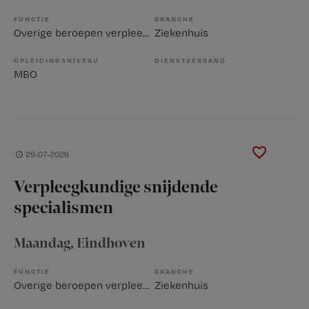
FUNCTIE
BRANCHE
Overige beroepen verpleegkunde
Ziekenhuis
OPLEIDINGSNIVEAU
DIENSTVERBAND
MBO
29-07-2026
Verpleegkundige snijdende
specialismen
Maandag
, Eindhoven
FUNCTIE
BRANCHE
Overige beroepen verpleegkunde
Ziekenhuis