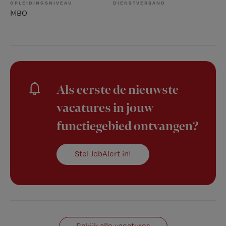
OPLEIDINGSNIVEAU
DIENSTVERBAND
MBO
Als eerste de nieuwste
vacatures in jouw
functiegebied ontvangen?
Stel JobAlert in!
Bekijk alle vacatures