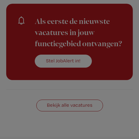
Als eerste de nieuwste
vacatures in jouw
functiegebied ontvangen?
Stel JobAlert in!
Bekijk alle vacatures