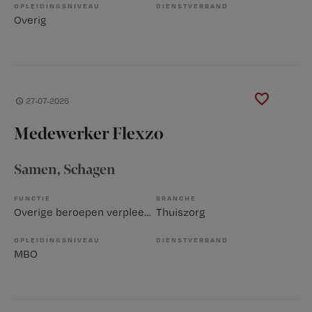
OPLEIDINGSNIVEAU
DIENSTVERBAND
Overig
27-07-2026
Medewerker Flexzo
Samen
, Schagen
FUNCTIE
BRANCHE
Overige beroepen verpleegkunde
Thuiszorg
OPLEIDINGSNIVEAU
DIENSTVERBAND
MBO