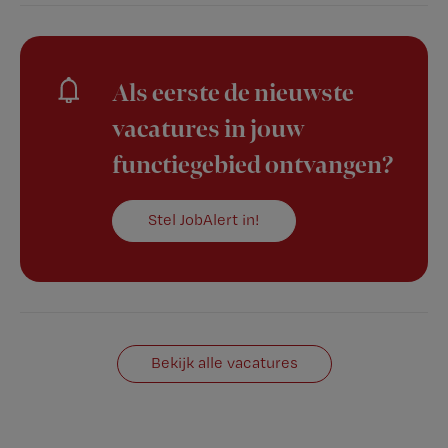
Als eerste de nieuwste
vacatures in jouw
functiegebied ontvangen?
Stel JobAlert in!
Bekijk alle vacatures