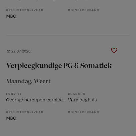
OPLEIDINGSNIVEAU
DIENSTVERBAND
MBO
22-07-2026
Verpleegkundige PG & Somatiek
Maandag
, Weert
FUNCTIE
BRANCHE
Overige beroepen verpleegkunde
Verpleeghuis
OPLEIDINGSNIVEAU
DIENSTVERBAND
MBO