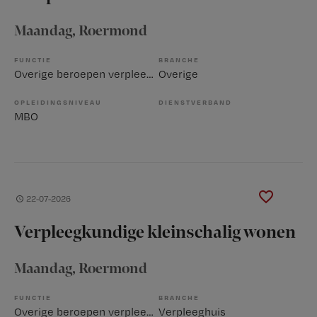
Maandag
, Roermond
FUNCTIE
BRANCHE
Overige beroepen verpleegkunde
Overige
OPLEIDINGSNIVEAU
DIENSTVERBAND
MBO
22-07-2026
Verpleegkundige kleinschalig wonen
Maandag
, Roermond
FUNCTIE
BRANCHE
Overige beroepen verpleegkunde
Verpleeghuis