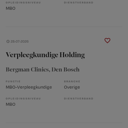
OPLEIDINGSNIVEAU
DIENSTVERBAND
MBO
28-07-2026
Verpleegkundige Holding
Bergman Clinics
, Den Bosch
FUNCTIE
BRANCHE
MBO-Verpleegkundige
Overige
OPLEIDINGSNIVEAU
DIENSTVERBAND
MBO