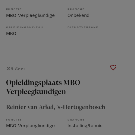
FUNCTIE
BRANCHE
MBO-Verpleegkundige
Onbekend
OPLEIDINGSNIVEAU
DIENSTVERBAND
MBO
Gisteren
Opleidingsplaats MBO
Verpleegkundigen
Reinier van Arkel
, 's-Hertogenbosch
FUNCTIE
BRANCHE
MBO-Verpleegkundige
Instelling/tehuis