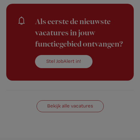
Als eerste de nieuwste
vacatures in jouw
functiegebied ontvangen?
Stel JobAlert in!
Bekijk alle vacatures