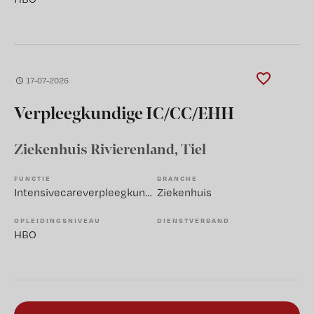
17-07-2026
Verpleegkundige IC/CC/EHH
Ziekenhuis Rivierenland
, Tiel
FUNCTIE
BRANCHE
Intensivecareverpleegkundige
Ziekenhuis
OPLEIDINGSNIVEAU
DIENSTVERBAND
HBO