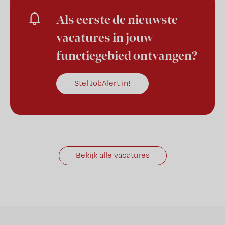
Als eerste de nieuwste
vacatures in jouw
functiegebied ontvangen?
Stel JobAlert in!
Bekijk alle vacatures