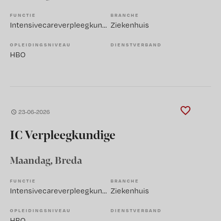
FUNCTIE
BRANCHE
Intensivecareverpleegkundige
Ziekenhuis
OPLEIDINGSNIVEAU
DIENSTVERBAND
HBO
23-06-2026
IC Verpleegkundige
Maandag
, Breda
FUNCTIE
BRANCHE
Intensivecareverpleegkundige
Ziekenhuis
OPLEIDINGSNIVEAU
DIENSTVERBAND
HBO