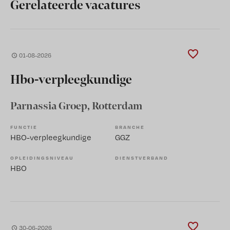
Gerelateerde vacatures
01-08-2026
Hbo-verpleegkundige
Parnassia Groep
, Rotterdam
FUNCTIE
BRANCHE
HBO-verpleegkundige
GGZ
OPLEIDINGSNIVEAU
DIENSTVERBAND
HBO
30-06-2026