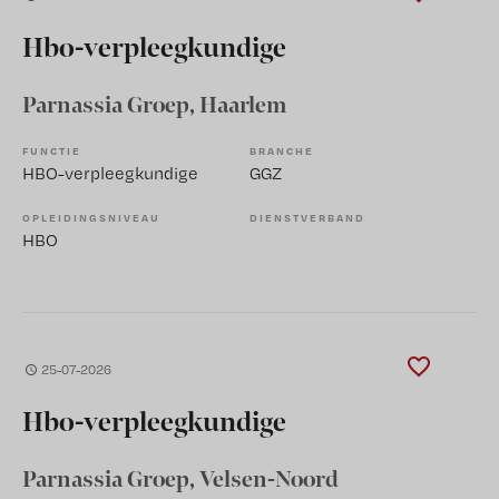
Hbo-verpleegkundige
Parnassia Groep
, Haarlem
FUNCTIE
BRANCHE
HBO-verpleegkundige
GGZ
OPLEIDINGSNIVEAU
DIENSTVERBAND
HBO
25-07-2026
Hbo-verpleegkundige
Parnassia Groep
, Velsen-Noord