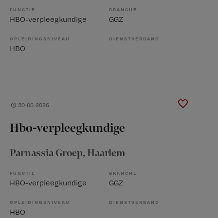
FUNCTIE
BRANCHE
HBO-verpleegkundige
GGZ
OPLEIDINGSNIVEAU
DIENSTVERBAND
HBO
30-06-2026
Hbo-verpleegkundige
Parnassia Groep
, Haarlem
FUNCTIE
BRANCHE
HBO-verpleegkundige
GGZ
OPLEIDINGSNIVEAU
DIENSTVERBAND
HBO