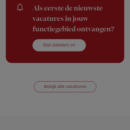
Als eerste de nieuwste
vacatures in jouw
functiegebied ontvangen?
Stel JobAlert in!
Bekijk alle vacatures