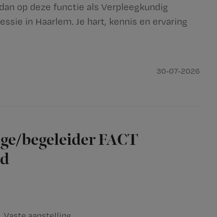
 dan op deze functie als Verpleegkundig
ressie in Haarlem. Je hart, kennis en ervaring
30-07-2026
ge/begeleider FACT
id
Vaste aanstelling