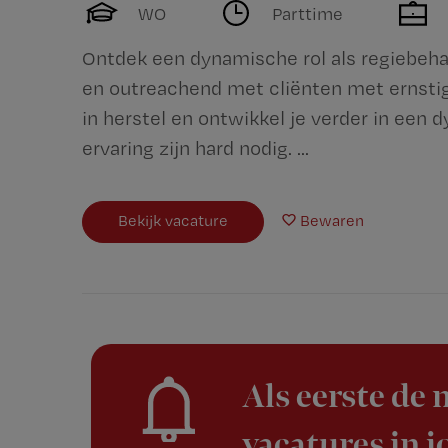
WO
Parttime
Ontdek een dynamische rol als regiebehan
en outreachend met cliënten met ernsti
in herstel en ontwikkel je verder in een
ervaring zijn hard nodig. ...
Bekijk vacature
Bewaren
Als eerste de
vacatures in 