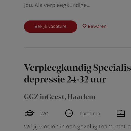
jou. Als verpleegkundige...
Bekijk vacature
Bewaren
Verpleegkundig Specialis
depressie 24-32 uur
GGZ inGeest
,
Haarlem
WO
Parttime
Wil jij werken in een gezellig team, met