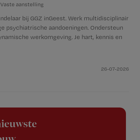
Vaste aanstelling
delaar bij GGZ inGeest. Werk multidisciplinair
ge psychiatrische aandoeningen. Ondersteun
 dynamische werkomgeving. Je hart, kennis en
26-07-2026
 nieuwste
jouw