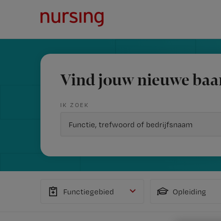
Vind jouw nieuwe baa
IK ZOEK
Functiegebied
Opleiding