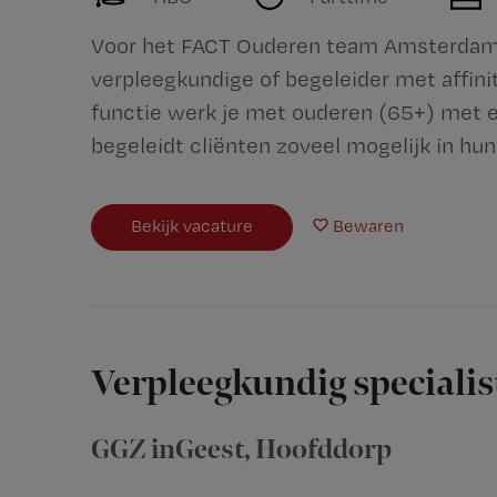
Voor het FACT Ouderen team Amsterdam 
verpleegkundige of begeleider met affinit
functie werk je met ouderen (65+) met e
begeleidt cliënten zoveel mogelijk in hun 
Bekijk vacature
Bewaren
Verpleegkundig speciali
GGZ inGeest
,
Hoofddorp