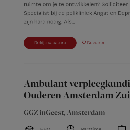
ruimte om je te ontwikkelen? Solliciteer
Specialist bij de polikliniek Angst en Dep
zijn hard nodig. Als...
Bekijk vacature
Bewaren
Ambulant verpleegkundi
Ouderen Amsterdam Zu
GGZ inGeest
,
Amsterdam
HBO
Parttime