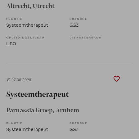
Altrecht
, Utrecht
FUNCTIE
BRANCHE
Systeemtherapeut
GGZ
OPLEIDINGSNIVEAU
DIENSTVERBAND
HBO
27-06-2026
Systeemtherapeut
Parnassia Groep
, Arnhem
FUNCTIE
BRANCHE
Systeemtherapeut
GGZ