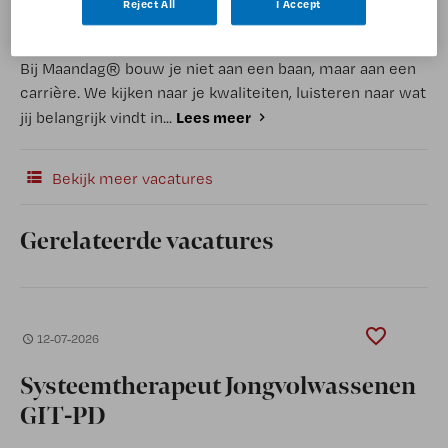
Reject All
I Accept
(Recruiter)
Bij Maandag® bouw je niet aan een baan, maar aan een
carrière. We kijken naar je kwaliteiten, luisteren naar wat
Lees meer
jij belangrijk vindt in...
Bekijk meer vacatures
Gerelateerde vacatures
12-07-2026
Systeemtherapeut Jongvolwassenen
GIT-PD