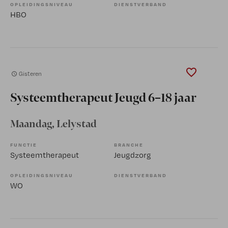
OPLEIDINGSNIVEAU
DIENSTVERBAND
HBO
Gisteren
Systeemtherapeut Jeugd 6–18 jaar
Maandag
, Lelystad
FUNCTIE
BRANCHE
Systeemtherapeut
Jeugdzorg
OPLEIDINGSNIVEAU
DIENSTVERBAND
WO