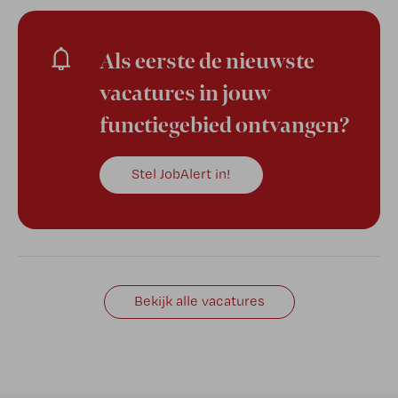
Als eerste de nieuwste
vacatures in jouw
functiegebied ontvangen?
Stel JobAlert in!
Bekijk alle vacatures