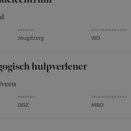
ad
BRANCHE
OPLEIDINGSNIVEAU
Jeugdzorg
WO
gogisch hulpverlener
lveen
BRANCHE
OPLEIDINGSNIVEAU
GGZ
MBO