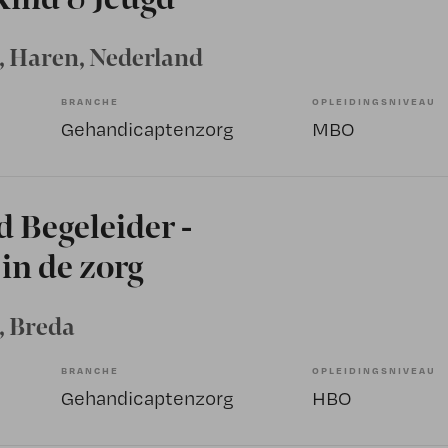
, Haren, Nederland
BRANCHE
OPLEIDINGSNIVEAU
Gehandicaptenzorg
MBO
 Begeleider -
in de zorg
, Breda
BRANCHE
OPLEIDINGSNIVEAU
Gehandicaptenzorg
HBO