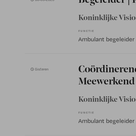
Koninklijke Visio
FUNCTIE
Ambulant begeleider
Coördinerend
Gisteren
Meewerkend 
Koninklijke Visio
FUNCTIE
Ambulant begeleider