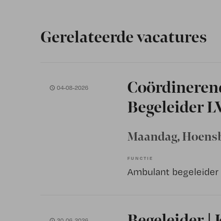
Gerelateerde vacatures
Coördineren
04-08-2026
Begeleider 
Maandag
, Hoens
FUNCTIE
Ambulant begeleider
Begeleider | 
30-06-2026