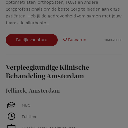
optometristen, orthoptisten, TOA’s en andere
zorgprofessionals om de beste zorg te bieden aan onze
patiënten. Heb jij de gedrevenheid -om samen met jouw
team- de allerbeste...
Bekijk vacature
Bewaren
10-06-2026
Verpleegkundige Klinische
Behandeling Amsterdam
Jellinek
,
Amsterdam
MBO
Fulltime
Tijdelijk met uitzicht op vast