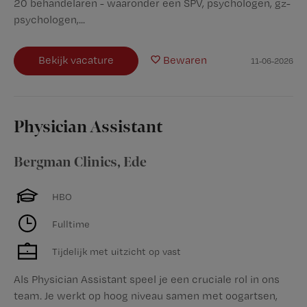
20 behandelaren - waaronder een SPV, psychologen, gz-
psychologen,...
Bekijk vacature
Bewaren
11-06-2026
Physician Assistant
Bergman Clinics
,
Ede
HBO
Fulltime
Tijdelijk met uitzicht op vast
Als Physician Assistant speel je een cruciale rol in ons
team. Je werkt op hoog niveau samen met oogartsen,