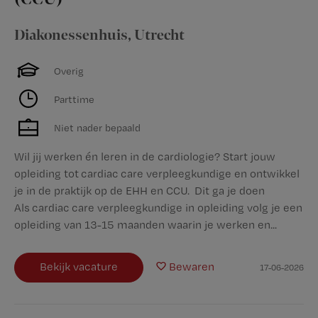
Diakonessenhuis
,
Utrecht
Overig
Parttime
Niet nader bepaald
Wil jij werken én leren in de cardiologie? Start jouw
opleiding tot cardiac care verpleegkundige en ontwikkel
je in de praktijk op de EHH en CCU. Dit ga je doen
Als cardiac care verpleegkundige in opleiding volg je een
opleiding van 13-15 maanden waarin je werken en...
Bekijk vacature
Bewaren
17-06-2026