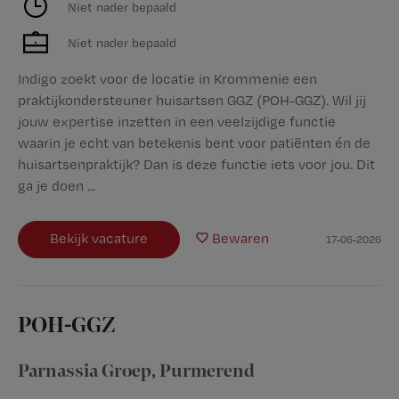
Niet nader bepaald
Niet nader bepaald
Indigo zoekt voor de locatie in Krommenie een
praktijkondersteuner huisartsen GGZ (POH-GGZ). Wil jij
jouw expertise inzetten in een veelzijdige functie
waarin je echt van betekenis bent voor patiënten én de
huisartsenpraktijk? Dan is deze functie iets voor jou. Dit
ga je doen ...
Bekijk vacature
Bewaren
17-06-2026
POH-GGZ
Parnassia Groep
,
Purmerend