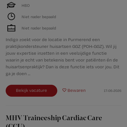
HBO
Niet nader bepaald
Niet nader bepaald
Indigo zoekt voor de locatie in Purmerend een
praktijkondersteuner huisartsen GGZ (POH-GGZ). Wil jij
jouw expertise inzetten in een veelzijdige functie
waarin je echt van betekenis bent voor patiënten én de
huisartsenpraktijk? Dan is deze functie iets voor jou. Dit
ga je doen ...
Bekijk vacature
Bewaren
17-06-2026
MHV Traineeship Cardiac Care
(CCU)