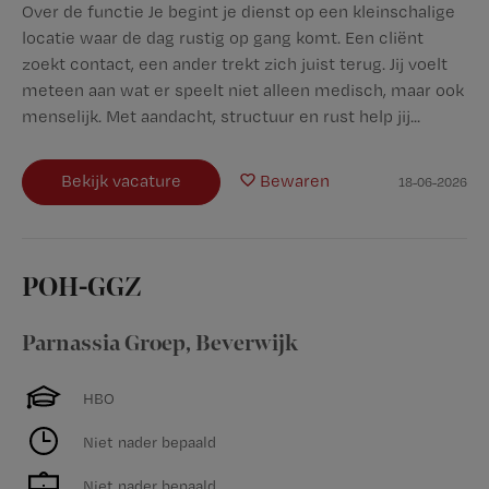
Over de functie Je begint je dienst op een kleinschalige
locatie waar de dag rustig op gang komt. Een cliënt
zoekt contact, een ander trekt zich juist terug. Jij voelt
meteen aan wat er speelt niet alleen medisch, maar ook
menselijk. Met aandacht, structuur en rust help jij...
Bekijk vacature
Bewaren
18-06-2026
POH-GGZ
Parnassia Groep
,
Beverwijk
HBO
Niet nader bepaald
Niet nader bepaald