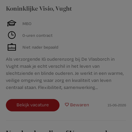
Koninklijke Visio
,
Vught
MBO
0-uren contract
Niet nader bepaald
Als verzorgende IG ouderenzorg bij De Vlasborch in
Vught maak je echt verschil in het leven van
slechtziende en blinde ouderen. Je werkt in een warme,
veilige omgeving waar zorg en kwaliteit van leven
centraal staan. Flexibiliteit, samenwerking...
Bekijk vacature
Bewaren
15-06-2026