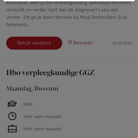
specialist. Ben jij die verpleegkundig specialist die durft,
verbindt en verder kijkt dan de diagnose? Lees dan
verder. Dit ga je doen Werken bij PsyQ Rotterdam Zuid
betekent...
Bekijk vacature
Bewaren
18-06-2026
Hbo verpleegkundige GGZ
Maandag
,
Bussum
HBO
Niet nader bepaald
Niet nader bepaald