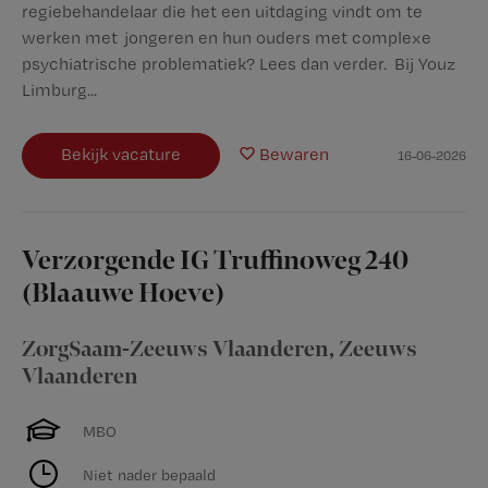
regiebehandelaar die het een uitdaging vindt om te
werken met jongeren en hun ouders met complexe
psychiatrische problematiek? Lees dan verder. Bij Youz
Limburg...
Bekijk vacature
Bewaren
16-06-2026
Verzorgende IG Truffinoweg 240
(Blaauwe Hoeve)
ZorgSaam-Zeeuws Vlaanderen
,
Zeeuws
Vlaanderen
MBO
Niet nader bepaald