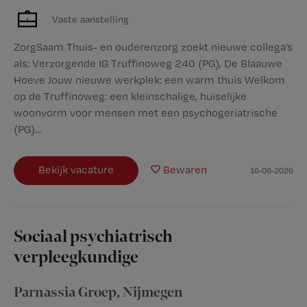
Vaste aanstelling
ZorgSaam Thuis- en ouderenzorg zoekt nieuwe collega’s
als: Verzorgende IG Truffinoweg 240 (PG), De Blaauwe
Hoeve Jouw nieuwe werkplek: een warm thuis Welkom
op de Truffinoweg: een kleinschalige, huiselijke
woonvorm voor mensen met een psychogeriatrische
(PG)...
Bekijk vacature
Bewaren
16-06-2026
Sociaal psychiatrisch
verpleegkundige
Parnassia Groep
,
Nijmegen