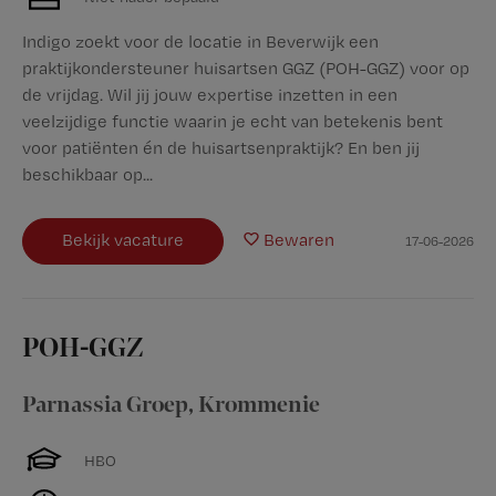
Indigo zoekt voor de locatie in Beverwijk een
praktijkondersteuner huisartsen GGZ (POH-GGZ) voor op
de vrijdag. Wil jij jouw expertise inzetten in een
veelzijdige functie waarin je echt van betekenis bent
voor patiënten én de huisartsenpraktijk? En ben jij
beschikbaar op...
Bekijk vacature
Bewaren
17-06-2026
POH-GGZ
Parnassia Groep
,
Krommenie
HBO