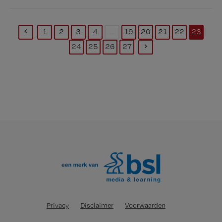
1
2
3
4
...
19
20
21
22
23
(current)
24
25
26
27
Privacy
Disclaimer
Voorwaarden