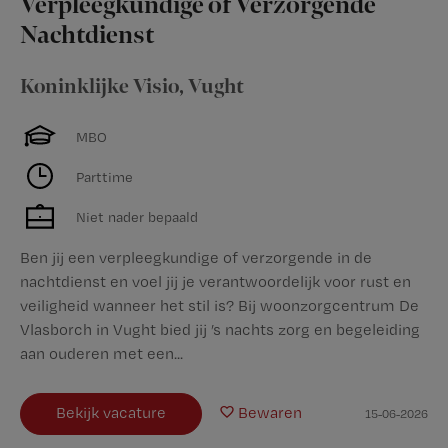
Verpleegkundige of Verzorgende
Nachtdienst
Koninklijke Visio
,
Vught
MBO
Parttime
Niet nader bepaald
Ben jij een verpleegkundige of verzorgende in de
nachtdienst en voel jij je verantwoordelijk voor rust en
veiligheid wanneer het stil is? Bij woonzorgcentrum De
Vlasborch in Vught bied jij ’s nachts zorg en begeleiding
aan ouderen met een...
Bekijk vacature
Bewaren
15-06-2026