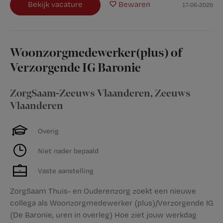
Bekijk vacature
Bewaren
17-06-2026
Woonzorgmedewerker(plus) of
Verzorgende IG Baronie
ZorgSaam-Zeeuws Vlaanderen
,
Zeeuws
Vlaanderen
Overig
Niet nader bepaald
Vaste aanstelling
ZorgSaam Thuis- en Ouderenzorg zoekt een nieuwe
collega als Woonzorgmedewerker (plus)/Verzorgende IG
(De Baronie, uren in overleg) Hoe ziet jouw werkdag