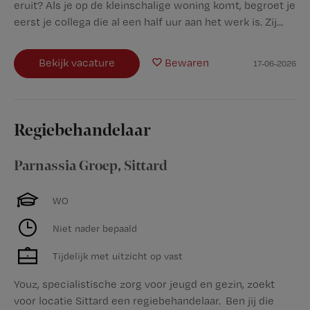
eruit? Als je op de kleinschalige woning komt, begroet je
eerst je collega die al een half uur aan het werk is. Zij...
Bekijk vacature
Bewaren
17-06-2026
Regiebehandelaar
Parnassia Groep
,
Sittard
WO
Niet nader bepaald
Tijdelijk met uitzicht op vast
Youz, specialistische zorg voor jeugd en gezin, zoekt
voor locatie Sittard een regiebehandelaar. Ben jij die