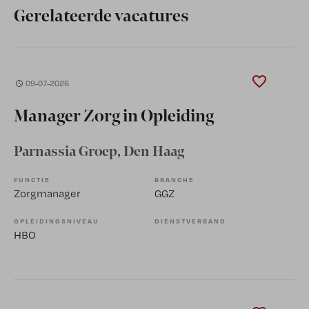
Gerelateerde vacatures
09-07-2026
Manager Zorg in Opleiding
Parnassia Groep
, Den Haag
FUNCTIE
BRANCHE
Zorgmanager
GGZ
OPLEIDINGSNIVEAU
DIENSTVERBAND
HBO