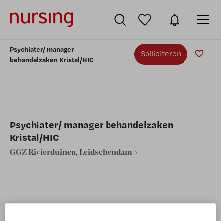
Psychiater/ manager
Solliciteren
behandelzaken Kristal/HIC
Psychiater/ manager behandelzaken
Kristal/HIC
GGZ Rivierduinen, Leidschendam
VAKGEBIED
FUNCTIE