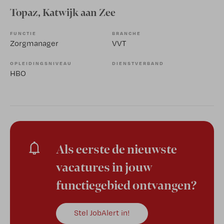
Topaz
, Katwijk aan Zee
FUNCTIE
BRANCHE
Zorgmanager
VVT
OPLEIDINGSNIVEAU
DIENSTVERBAND
HBO
Als eerste de nieuwste
vacatures in jouw
functiegebied ontvangen?
Stel JobAlert in!