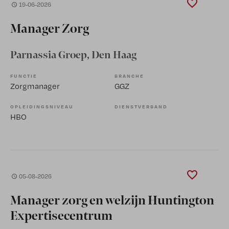
19-06-2026
Manager Zorg
Parnassia Groep
, Den Haag
FUNCTIE
BRANCHE
Zorgmanager
GGZ
OPLEIDINGSNIVEAU
DIENSTVERBAND
HBO
05-08-2026
Manager zorg en welzijn Huntington
Expertisecentrum