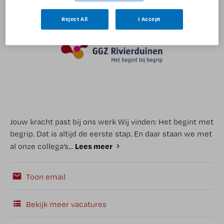
Reject All
I Accept
Jouw kracht past bij ons werk Wij vinden: Het begint met
begrip. Dat is altijd de eerste stap. En daar staan we met
Lees meer
al onze collega’s...
Toon email
Bekijk meer vacatures